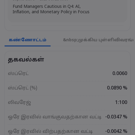
Fund Managers Cautious in Q4: AI,
Inflation, and Monetary Policy in Focus
Emma Rose
2025 Oct 25, 00:00
US Government Shutdown Threatens
கண்ணோட்டம்
&nbsp;முக்கிய புள்ளிவிவரங்
October Inflation Data Release
தகவல்கள்
Sophia Claire
2025 Oct 24, 00:00
US-EU Relations: Russia Sanctions Unite
ஸ்ப்ரெட்
0.0060
Despite Trade Tensions
ஸ்ப்ரெட் (%)
0.0890 %
Emma Rose
2025 Oct 24, 00:00
லிவரேஜ்
1:100
BOJ Warns of Japan Stock Market
Overheating, U.S. Trade Policy Risk
ஒரே இரவில் வாங்குவதற்கான வட்டி
-0.0347 %
ஒரே இரவில் விற்பதற்கான வட்டி
-0.0042 %