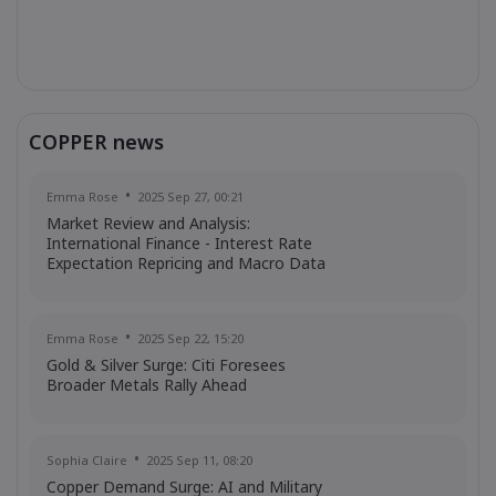
COPPER news
Emma Rose
2025 Sep 27, 00:21
Market Review and Analysis:
International Finance - Interest Rate
Expectation Repricing and Macro Data
Readings Drive Markets
Emma Rose
2025 Sep 22, 15:20
Gold & Silver Surge: Citi Foresees
Broader Metals Rally Ahead
Sophia Claire
2025 Sep 11, 08:20
Copper Demand Surge: AI and Military