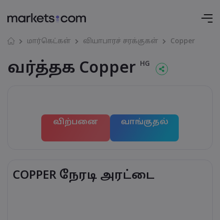
மார்கெட்கள்
வியாபாரச் சரக்குகள்
Copper
வர்த்தக Copper
HG
விற்பனை
வாங்குதல்
COPPER நேரடி அரட்டை