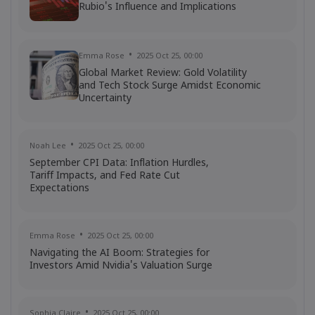
Cut Timing - News in a New Way
Rubio's Influence and Implications
Emma Rose
2025 Oct 25, 00:00
Global Market Review: Gold Volatility
and Tech Stock Surge Amidst Economic
Uncertainty
Noah Lee
2025 Oct 25, 00:00
September CPI Data: Inflation Hurdles,
Tariff Impacts, and Fed Rate Cut
Expectations
Emma Rose
2025 Oct 25, 00:00
Navigating the AI Boom: Strategies for
Investors Amid Nvidia's Valuation Surge
Sophia Claire
2025 Oct 25, 00:00