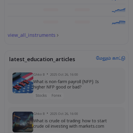
view_all_instruments
மேலும் காட்டு
latest_education_articles
Ghko B
2025 Oct 26, 16:00
What is non-farm payroll (NFP): Is
higher NFP good or bad?
Stocks
Forex
Ghko B
2025 Oct 26, 16:00
What is crude oil trading: how to start
crude oil investing with markets.com