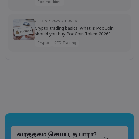
Commodities
Ghko B
2025 Oct 26, 16:00
Crypto trading basics: What is PooCoin,
should you buy PooCoin Token 2026?
Crypto
CFD Trading
வர்த்தகம் செய்ய, தயாரா?