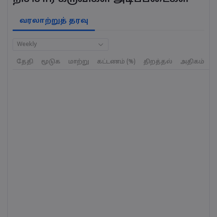
வரலாற்றுத் தரவு
Weekly
தேதி
மூடுக
மாற்று
கட்டணம் (%)
திறத்தல்
அதிகம்
க