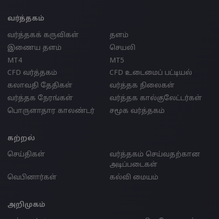
வர்த்தகம்
வர்த்தகக் கருவிகள்
தளம்
இணைய தளம்
செயலி
MT4
MT5
CFD வர்த்தகம்
CFD உடைமைப் பட்டியல்
கலாவதி தேதிகள்
வர்த்தக நிலைகள்
வர்த்தக நேரங்கள்
வர்த்தக கால்குலேட்டர்கள்
பொருளாதார காலண்டர்
சமூக வர்த்தகம்
கற்றல்
செய்திகள்
வர்த்தகம் செய்வதற்கான
அடிப்படைகள்
வெபினார்கள்
கல்வி மையம்
அறிமுகம்