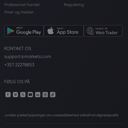
Professionel handel
Regulering
Priser og medier
KONTAKT OS
support@markets.com
+357 22278853
FØLG OS PÅ
Juridisk pakke
Oplysninger om cookies
Sikkerhed online
Fortrolighedspolitik