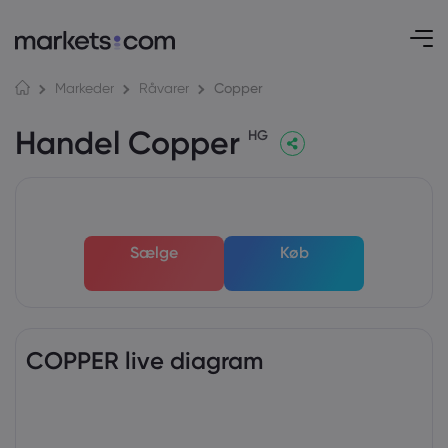
Copper
Markeder
Råvarer
Handel Copper
HG
Sælge
Køb
COPPER live diagram