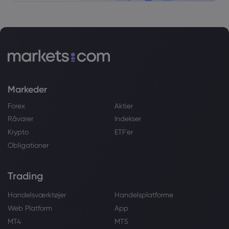
Markeder
Forex
Aktier
Råvarer
Indekser
Krypto
ETF'er
Obligationer
Trading
Handelsværktøjer
Handelsplatforme
Web Platform
App
MT4
MT5