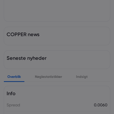
COPPER news
Seneste nyheder
Overblik
Nøglestatistikker
Indsigt
Info
Spread
0.0060