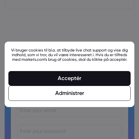
Vi bruger cookies til bl.a. at tilbyde live chat support og vise dig
indhold, som vi tror, du vil være interesseret i. Hvis du er tilfreds
med markets.com’s brug af cookies, skal du klikke på acceptér.
Acceptér
Ready to trade?
Create an account!
Administrer