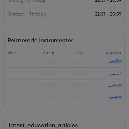
Tirsdag - Onsdag
22:01 - 20:59
Onsdag - Torsdag
22:01 - 20:59
Relaterede instrumenter
Aktiv
Sælge
Køb
% Ændre
latest_education_articles