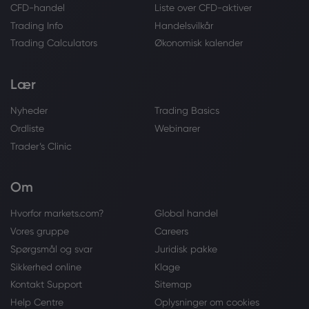
CFD-handel
Liste over CFD-aktiver
Trading Info
Handelsvilkår
Trading Calculators
Økonomisk kalender
Lær
Nyheder
Trading Basics
Ordliste
Webinarer
Trader’s Clinic
Om
Hvorfor markets.com?
Global handel
Vores gruppe
Careers
Spørgsmål og svar
Juridisk pakke
Sikkerhed online
Klage
Kontakt Support
Sitemap
Help Centre
Oplysninger om cookies