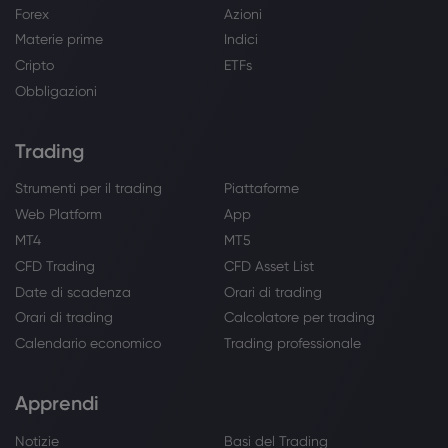
Forex
Azioni
Materie prime
Indici
Cripto
ETFs
Obbligazioni
Trading
Strumenti per il trading
Piattaforme
Web Platform
App
MT4
MT5
CFD Trading
CFD Asset List
Date di scadenza
Orari di trading
Orari di trading
Calcolatore per trading
Calendario economico
Trading professionale
Apprendi
Notizie
Basi del Trading