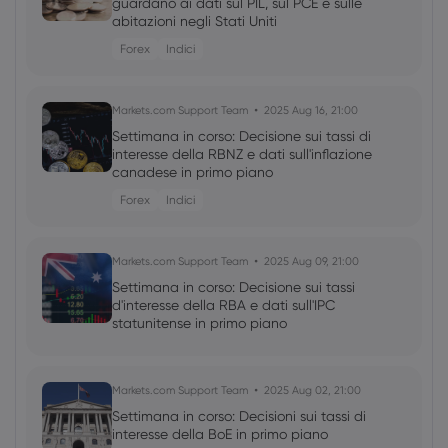
guardano ai dati sul PIL, sul PCE e sulle
abitazioni negli Stati Uniti
Forex
Indici
Markets.com Support Team
2025 Aug 16, 21:00
Settimana in corso: Decisione sui tassi di
interesse della RBNZ e dati sull'inflazione
canadese in primo piano
Forex
Indici
Markets.com Support Team
2025 Aug 09, 21:00
Settimana in corso: Decisione sui tassi
d'interesse della RBA e dati sull'IPC
statunitense in primo piano
Markets.com Support Team
2025 Aug 02, 21:00
Settimana in corso: Decisioni sui tassi di
interesse della BoE in primo piano