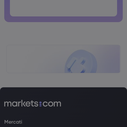
La password non può contenere caratteri non latini
Le password non possono contenere spazi
Mercati