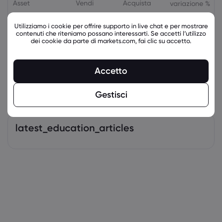
Asset
Vendi
Acquista
variazione %
Utilizziamo i cookie per offrire supporto in live chat e per mostrare
contenuti che riteniamo possano interessarti. Se accetti l’utilizzo
dei cookie da parte di markets.com, fai clic su accetto.
Accetto
Gestisci
latest_education_articles