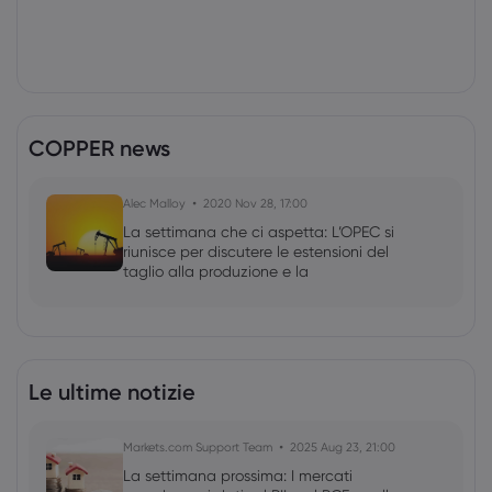
COPPER news
Alec Malloy
2020 Nov 28, 17:00
La settimana che ci aspetta: L’OPEC si
riunisce per discutere le estensioni del
taglio alla produzione e la
pubblicazione dei dati sui nonfarm
payroll degli Stati Uniti
Le ultime notizie
Markets.com Support Team
2025 Aug 23, 21:00
La settimana prossima: I mercati