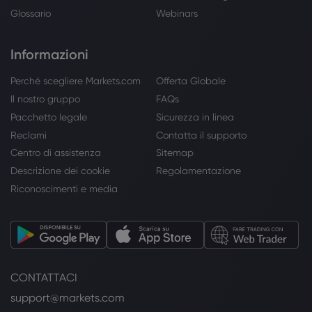
Glossario
Webinars
Informazioni
Perché scegliere Markets.com
Offerta Globale
Il nostro gruppo
FAQs
Pacchetto legale
Sicurezza in linea
Reclami
Contatta il supporto
Centro di assistenza
Sitemap
Descrizione dei cookie
Regolamentazione
Riconoscimenti e media
CONTATTACI
support@markets.com