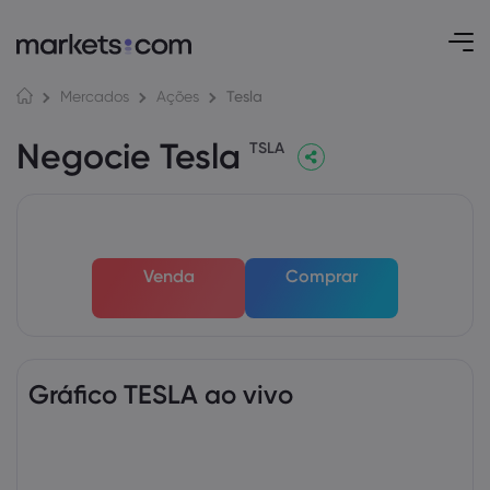
Tesla
Mercados
Ações
Negocie Tesla
TSLA
Venda
Comprar
Gráfico TESLA ao vivo