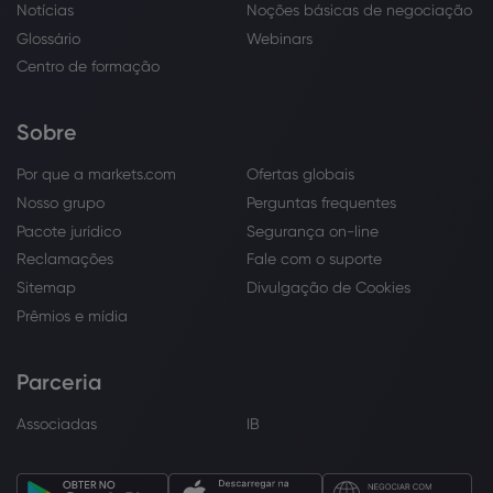
Notícias
Noções básicas de negociação
Glossário
Webinars
Centro de formação
Sobre
Por que a markets.com
Ofertas globais
Nosso grupo
Perguntas frequentes
Pacote jurídico
Segurança on-line
Reclamações
Fale com o suporte
Sitemap
Divulgação de Cookies
Prêmios e mídia
Parceria
Associadas
IB