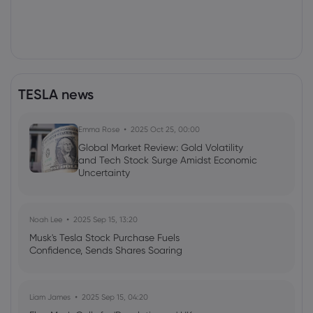
TESLA news
Emma Rose
2025 Oct 25, 00:00
Global Market Review: Gold Volatility
and Tech Stock Surge Amidst Economic
Uncertainty
Noah Lee
2025 Sep 15, 13:20
Musk's Tesla Stock Purchase Fuels
Confidence, Sends Shares Soaring
Liam James
2025 Sep 15, 04:20