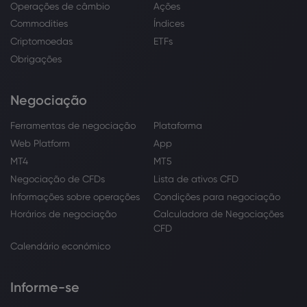
Operações de câmbio
Ações
Commodities
Índices
Criptomoedas
ETFs
Obrigações
Negociação
Ferramentas de negociação
Plataforma
Web Platform
App
MT4
MT5
Negociação de CFDs
Lista de ativos CFD
Informações sobre operações
Condições para negociação
Horários de negociação
Calculadora de Negociações
CFD
Calendário económico
Informe-se