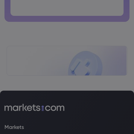
As senhas não podem conter espaços
Markets