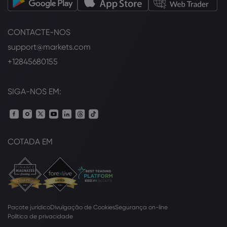
CONTACTE-NOS
support@markets.com
+12845680155
SIGA-NOS EM:
COTADA EM
Pacote jurídico
Divulgação de Cookies
Segurança on-line
Política de privacidade