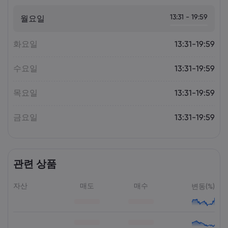
오늘의 DAX 40 지수 분석: 독일 증시가
23,500 부근에서 고전하는 이유 |
13:31 - 19:59
월요일
Markets.com
화요일
13:31-19:59
수요일
13:31-19:59
목요일
13:31-19:59
금요일
13:31-19:59
관련 상품
자산
매도
매수
변동(%)