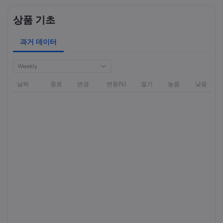
상품 기초
과거 데이터
Weekly
날짜
종료
변경
변동(%)
열기
높음
낮음