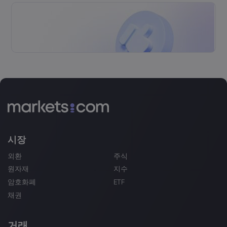
시장
외환
주식
원자재
지수
암호화폐
ETF
채권
거래