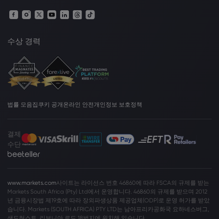
수상 경력
법률 모음집
쿠키 공개
온라인 안전
개인정보 보호정책
결제
수단
www.markets.com
사이트는 라이선스 번호 46860에 따라 FSCA의 규제를 받는
Markets South Africa (Pty) Ltd에서 운영합니다. 46860의 규제를 받으며 2012
년 금융시장법 제19호에 따라 장외파생상품 제공업체(ODP)로 운영 허가를 받았
습니다. Markets (SOUTH AFRICA) PTY LTD는 남아프리카공화국 요하네스버그,
샌드허스트, 리보니아 로드 18번지에 위치해 있습니다.