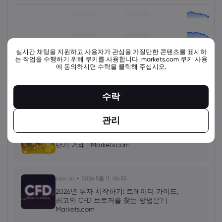
실시간 채팅을 지원하고 사용자가 관심을 가질만한 콘텐츠를 표시하
view_all_instruments
는 작업을 수행하기 위해 쿠키를 사용합니다. markets.com 쿠키 사용
에 동의하시면 수락을 클릭해 주십시오.
수락
최신 교육 자료
더 보기
관리
Laia Liu
2026 5월 11, 08:00
금 거래 방법: 금 CFD 거래 팁, XAU/USD
단기 거래 | Markets.com
Laia Liu
2026 5월 11, 06:55
2026년 투자 시작하기: 트레이더 가이드,
최고의 CFD 브로커를 찾는 방법은? |
Markets.com