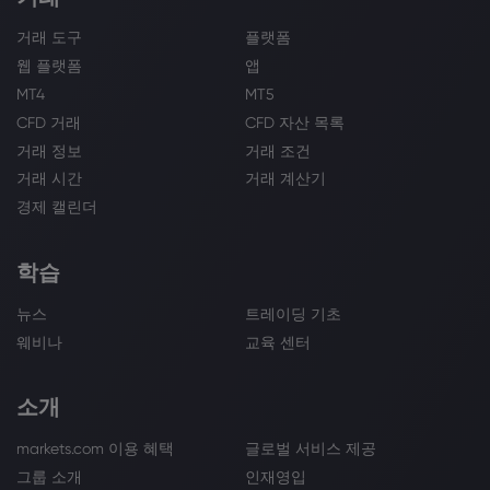
거래 도구
플랫폼
웹 플랫폼
앱
MT4
MT5
CFD 거래
CFD 자산 목록
거래 정보
거래 조건
거래 시간
거래 계산기
경제 캘린더
학습
뉴스
트레이딩 기초
웨비나
교육 센터
소개
markets.com 이용 혜택
글로벌 서비스 제공
그룹 소개
인재영입