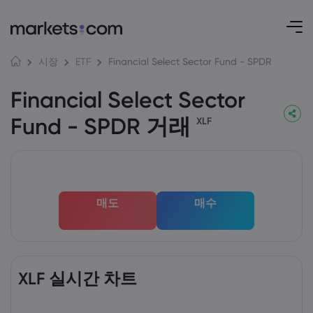
Financial Select Sector Fund - SPDR
시장
ETF
Financial Select Sector
Fund - SPDR 거래
XLF
매도
매수
XLF 실시간 차트