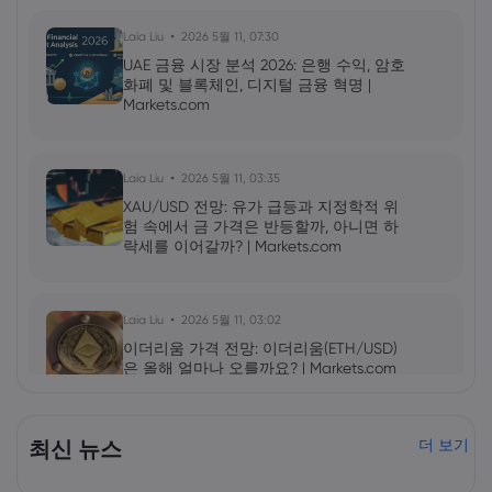
Laia Liu
2026 5월 11, 07:30
UAE 금융 시장 분석 2026: 은행 수익, 암호
화폐 및 블록체인, 디지털 금융 혁명 |
Markets.com
Laia Liu
2026 5월 11, 03:35
XAU/USD 전망: 유가 급등과 지정학적 위
험 속에서 금 가격은 반등할까, 아니면 하
락세를 이어갈까? | Markets.com
Laia Liu
2026 5월 11, 03:02
이더리움 가격 전망: 이더리움(ETH/USD)
은 올해 얼마나 오를까요? | Markets.com
2026 5월 09, 10:00
최신 뉴스
더 보기
엔비디아(NVDA) 2027년 1분기 실적 발표:
AI 성장세가 NVDA 주가를 더욱 끌어올릴