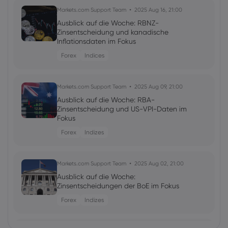
Markets.com Support Team
2025 Aug 16, 21:00
Ausblick auf die Woche: RBNZ-
Zinsentscheidung und kanadische
Inflationsdaten im Fokus
Forex
Indices
Markets.com Support Team
2025 Aug 09, 21:00
Ausblick auf die Woche: RBA-
Zinsentscheidung und US-VPI-Daten im
Fokus
Forex
Indizes
Markets.com Support Team
2025 Aug 02, 21:00
Ausblick auf die Woche:
Zinsentscheidungen der BoE im Fokus
Forex
Indizes