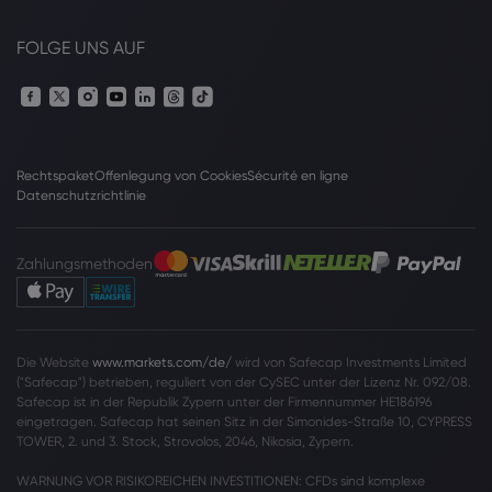
FOLGE UNS AUF
Rechtspaket
Offenlegung von Cookies
Sécurité en ligne
Datenschutzrichtlinie
Zahlungsmethoden
Die Website
www.markets.com/de/
wird von Safecap Investments Limited
("Safecap") betrieben, reguliert von der CySEC unter der Lizenz Nr. 092/08.
Safecap ist in der Republik Zypern unter der Firmennummer HE186196
eingetragen. Safecap hat seinen Sitz in der Simonides-Straße 10, CYPRESS
TOWER, 2. und 3. Stock, Strovolos, 2046, Nikosia, Zypern.
WARNUNG VOR RISIKOREICHEN INVESTITIONEN: CFDs sind komplexe