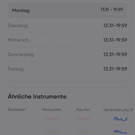
Wochenausblick: Der Fokus der
13:31 - 19:59
Montag
Geldpolitik richtet sich auf die RBA und
die RBNZ
Dienstag
Forex
Indizes
13:31-19:59
Mittwoch
13:31-19:59
Donnerstag
13:31-19:59
Freitag
13:31-19:59
Ähnliche Instrumente
Basiswert
Verkaufen
Kaufen
Veränderung in