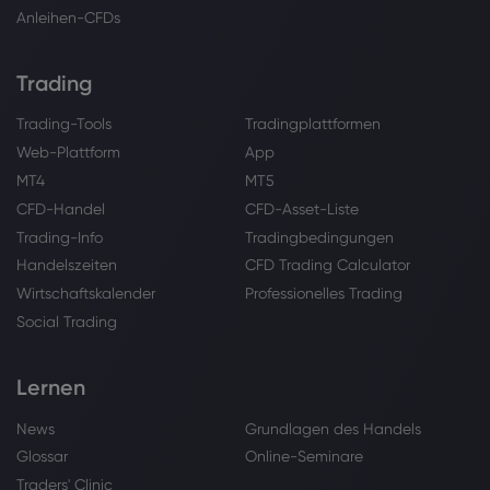
Anleihen-CFDs
Trading
Trading-Tools
Tradingplattformen
Web-Plattform
App
MT4
MT5
CFD-Handel
CFD-Asset-Liste
Trading-Info
Tradingbedingungen
Handelszeiten
CFD Trading Calculator
Wirtschaftskalender
Professionelles Trading
Social Trading
Lernen
News
Grundlagen des Handels
Glossar
Online-Seminare
Traders' Clinic