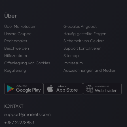
Über
Über Markets.com
Globales Angebot
Unsere Gruppe
Häufig gestellte Fragen
Rechtspaket
Sicherheit von Geldern
Beschwerden
Support kontaktieren
Hilfezentrum
Sitemap
Offenlegung von Cookies
Impressum
Regulierung
Auszeichnungen und Medien
KONTAKT
support@markets.com
+357 22278853