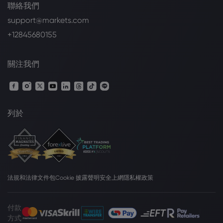
聯絡我們
support@markets.com
+12845680155
關注我們
列於
法規和法律文件包
Cookie 披露聲明
安全上網
隱私權政策
付款
方式