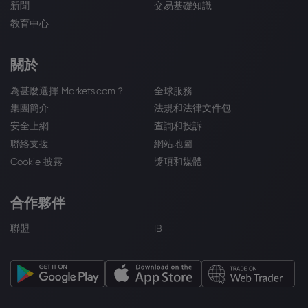
新聞
交易基礎知識
教育中心
關於
為甚麼選擇 Markets.com？
全球服務
集團簡介
法規和法律文件包
安全上網
查詢和投訴
聯絡支援
網站地圖
Cookie 披露
獎項和媒體
合作夥伴
聯盟
IB