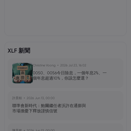
XLF 新聞
Christine Voong
2026 Jul 23, 16:02
0050、0056今日除息，一個年息2%、一
個年息超過10%，你該怎麼選？
許景桓
2026 Jun 13, 00:00
聯準會新時代：鮑爾繼任者沃許在通膨與
市場擔憂下釋放謹慎信號
陳昊然
2026 Jun 13, 00:00