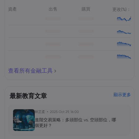
資產
出售
購買
更改(%)：
查看所有金融工具
最新教育文章
顯示更多
林芷柔
2025 Oct 29, 16:00
進階交易策略：多頭部位 vs. 空頭部位，哪
個更好？