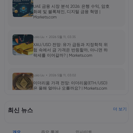
UAE 금융 시장 분석 2026: 은행 수익, 암호
화폐 및 블록체인, 디지털 금융 혁명 |
Markets.com
Laia Liu
2026 5월 11, 03:35
XAU/USD 전망: 유가 급등과 지정학적 위
험 속에서 금 가격은 반등할까, 아니면 하
락세를 이어갈까? | Markets.com
Laia Liu
2026 5월 11, 03:02
이더리움 가격 전망: 이더리움(ETH/USD)
은 올해 얼마나 오를까요? | Markets.com
2026 5월 09, 10:00
최신 뉴스
더 보기
엔비디아(NVDA) 2027년 1분기 실적 발표:
AI 성장세가 NVDA 주가를 더욱 끌어올릴
것인가? | Markets.com
개요
주요 통계
인사이트