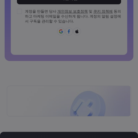
비밀번호는 최소 1개의 숫자를 포함해야 합니다
비밀번호는 최소 1개의 대문자를 포함해야 합니다
계정을 만들면 당사
개인정보 보호정책
및
쿠키 정책에
동의
하고 마케팅 이메일을 수신하게 됩니다. 계정의 알림 설정에
비밀번호는 최소 1개의 소문자를 포함해야 합니다
서 구독을 관리할 수 있습니다.
비밀번호에 ~!@#£%^{,[]?,.가&*()_-+=:;&lt;&gt;반드시 포함되
어야 합니다
일반적으로 사용할 수 없는 비밀번호입니다
비밀번호에는 라틴 문자가 아닌 문자를 사용할 수 없습니다
비밀번호는 공백을 포함할 수 없습니다