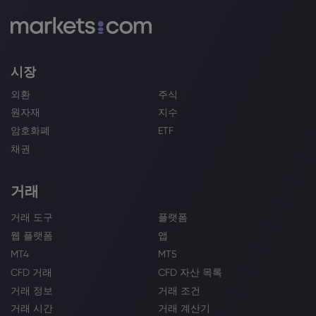
시장
외환
주식
원자재
지수
암호화폐
ETF
채권
거래
거래 도구
플랫폼
웹 플랫폼
앱
MT4
MT5
CFD 거래
CFD 자산 목록
거래 정보
거래 조건
거래 시간
거래 계산기