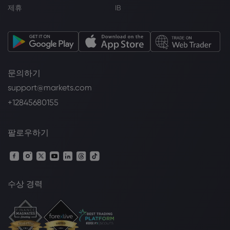
제휴
IB
문의하기
support@markets.com
+12845680155
팔로우하기
수상 경력