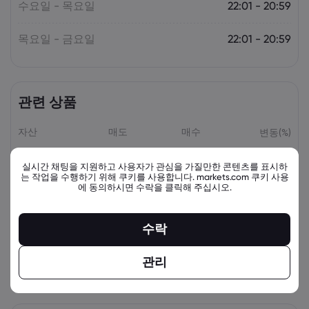
수요일 - 목요일
22:01 - 20:59
목요일 - 금요일
22:01 - 20:59
관련 상품
자산
매도
매수
변동(%)
실시간 채팅을 지원하고 사용자가 관심을 가질만한 콘텐츠를 표시하
는 작업을 수행하기 위해 쿠키를 사용합니다. markets.com 쿠키 사용
에 동의하시면 수락을 클릭해 주십시오.
수락
관리
view_all_instruments