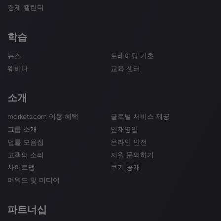
경제 캘린더
학습
뉴스
트레이딩 기초
웨비나
교육 센터
소개
markets.com 이용 혜택
글로벌 서비스 제공
그룹 소개
인재영입
법률 모음집
온라인 안전
고객의 소리
지원 문의하기
사이트맵
쿠키 공개
어워드 및 미디어
파트너십