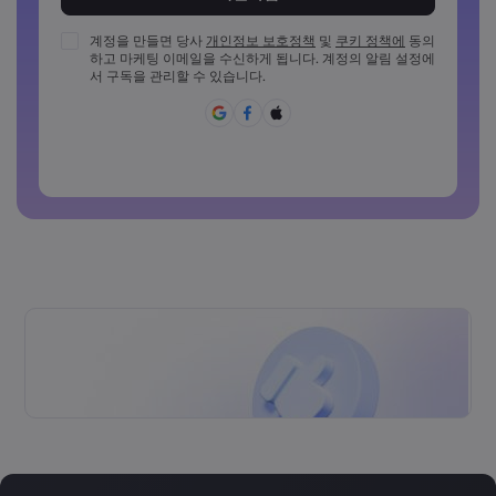
비밀번호는 최소 1개의 숫자를 포함해야 합니다
비밀번호는 최소 1개의 대문자를 포함해야 합니다
계정을 만들면 당사
개인정보 보호정책
및
쿠키 정책에
동의
하고 마케팅 이메일을 수신하게 됩니다. 계정의 알림 설정에
비밀번호는 최소 1개의 소문자를 포함해야 합니다
서 구독을 관리할 수 있습니다.
비밀번호에 ~!@#£%^{,[]?,.가&*()_-+=:;&lt;&gt;반드시 포함되
어야 합니다
일반적으로 사용할 수 없는 비밀번호입니다
비밀번호에는 라틴 문자가 아닌 문자를 사용할 수 없습니다
비밀번호는 공백을 포함할 수 없습니다