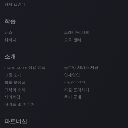
경제 캘린더
학습
뉴스
트레이딩 기초
웨비나
교육 센터
소개
markets.com 이용 혜택
글로벌 서비스 제공
그룹 소개
인재영입
법률 모음집
온라인 안전
고객의 소리
지원 문의하기
사이트맵
쿠키 공개
어워드 및 미디어
파트너십