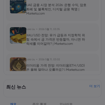
UAE 금융 시장 분석 2026: 은행 수익, 암호
화폐 및 블록체인, 디지털 금융 혁명 |
Markets.com
Laia Liu
2026 5월 11, 03:35
XAU/USD 전망: 유가 급등과 지정학적 위
험 속에서 금 가격은 반등할까, 아니면 하
락세를 이어갈까? | Markets.com
Laia Liu
2026 5월 11, 03:02
이더리움 가격 전망: 이더리움(ETH/USD)
은 올해 얼마나 오를까요? | Markets.com
2026 5월 09, 10:00
최신 뉴스
더 보기
엔비디아(NVDA) 2027년 1분기 실적 발표:
AI 성장세가 NVDA 주가를 더욱 끌어올릴
것인가? | Markets.com
개요
주요 통계
인사이트