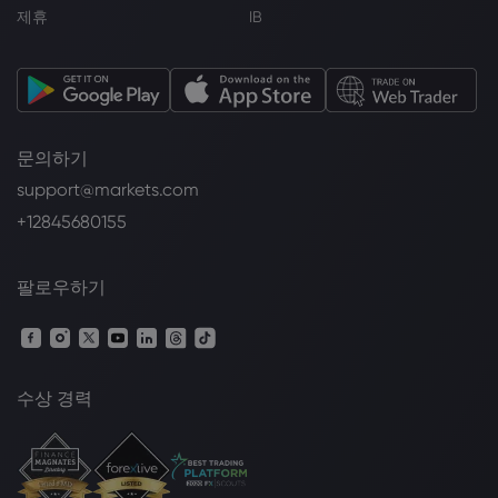
제휴
IB
문의하기
support@markets.com
+12845680155
팔로우하기
수상 경력