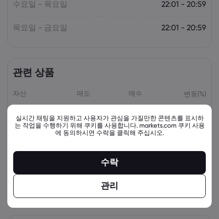
수요일 - 목요일
22:01 - 20:59
목요일 - 금요일
22:01 - 20:59
관련 상품
자산
매도
매수
변동(%)
실시간 채팅을 지원하고 사용자가 관심을 가질만한 콘텐츠를 표시하
는 작업을 수행하기 위해 쿠키를 사용합니다. markets.com 쿠키 사용
에 동의하시면 수락을 클릭해 주십시오.
수락
관리
view_all_instruments