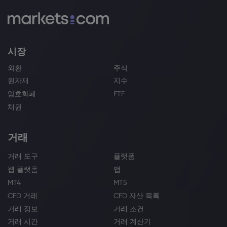
시장
외환
주식
원자재
지수
암호화폐
ETF
채권
거래
거래 도구
플랫폼
웹 플랫폼
앱
MT4
MT5
CFD 거래
CFD 자산 목록
거래 정보
거래 조건
거래 시간
거래 계산기