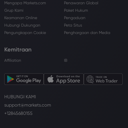
Mengapa Markets.com
Penawaran Global
Grup Kami
Paket Hukum
Keamanan Online
Pengaduan
Hubungi Dukungan
Peta Situs
Pengungkapan Cookie
Penghargaan dan Media
Kemitraan
Affiliation
IB
HUBUNGI KAMI
support@markets.com
+12845680155