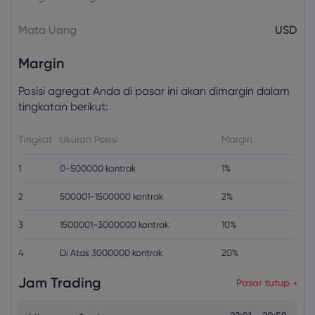
Mata Uang
USD
Margin
Posisi agregat Anda di pasar ini akan dimargin dalam
tingkatan berikut:
Tingkat
Ukuran Posisi
Margin
1
0-500000 kontrak
1%
2
500001-1500000 kontrak
2%
3
1500001-3000000 kontrak
10%
4
Di Atas 3000000 kontrak
20%
Jam Trading
Pasar tutup