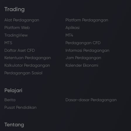
Trading
Alat Perdagangan
Platform Perdagangan
Platform Web
Aplikasi
TradingView
MT4
MT5
Perdagangan CFD
Daftar Aset CFD
Informasi Perdagangan
Ketentuan Perdagangan
Jam Perdagangan
Kalkulator Perdagangan
Kalender Ekonomi
Perdagangan Sosial
Pelajari
Berita
Dasar-dasar Perdagangan
Pusat Pendidikan
Tentang