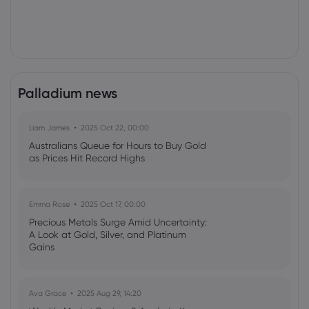
Palladium news
Liam James
2025 Oct 22, 00:00
Australians Queue for Hours to Buy Gold
as Prices Hit Record Highs
Emma Rose
2025 Oct 17, 00:00
Precious Metals Surge Amid Uncertainty:
A Look at Gold, Silver, and Platinum
Gains
Ava Grace
2025 Aug 29, 14:20