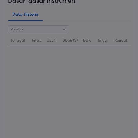
Dasar-dasar Instrumen
Data Historis
Weekly
Tanggal
Tutup
Ubah
Ubah (%)
Buka
Tinggi
Rendah