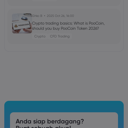
Ghko B
2025 Oct 26, 16:00
Crypto trading basics: What is PooCoin,
should you buy PooCoin Token 2026?
Crypto
CFD Trading
Anda siap berdagang?