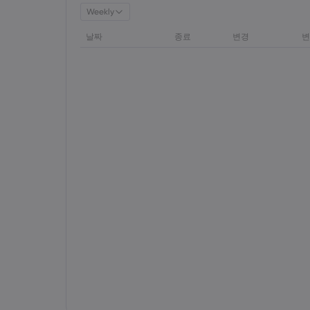
Weekly
날짜
종료
변경
변