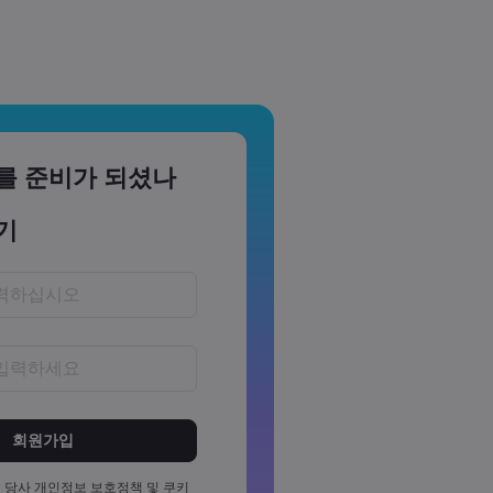
를 준비가 되셨나
기
~15자 사이여야 합니다
소 1개의 숫자를 포함해야 합니다
소 1개의 대문자를 포함해야 합니
 당사
개인정보 보호정책
및
쿠키