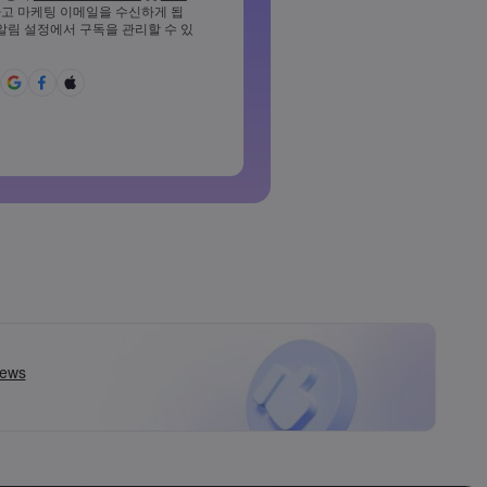
고 마케팅 이메일을 수신하게 됩
소 1개의 소문자를 포함해야 합니
 알림 설정에서 구독을 관리할 수 있
%^{,[]?,.가&*()_-+=:;&lt;&gt;반
야 합니다
용할 수 없는 비밀번호입니다
라틴 문자가 아닌 문자를 사용할
백을 포함할 수 없습니다