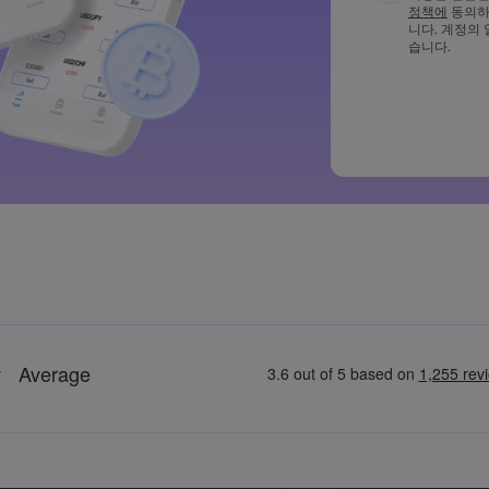
정책에
동의하
비밀번호는 최
니다. 계정의
다
습니다.
비밀번호에 ~!@#£
드시 포함되어
일반적으로 사
비밀번호에는 
수 없습니다
비밀번호는 공