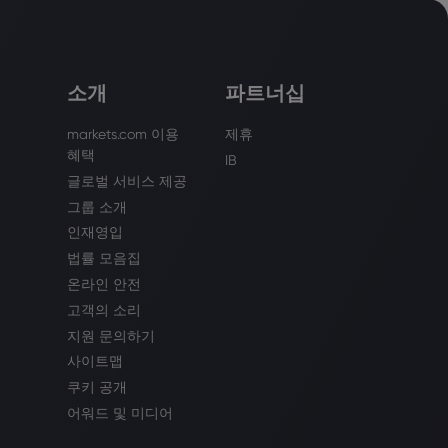
소개
파트너십
markets.com 이용
제휴
혜택
IB
글로벌 서비스 제공
그룹 소개
인재영입
법률 모음집
온라인 안전
고객의 소리
지원 문의하기
사이트맵
쿠키 공개
어워드 및 미디어