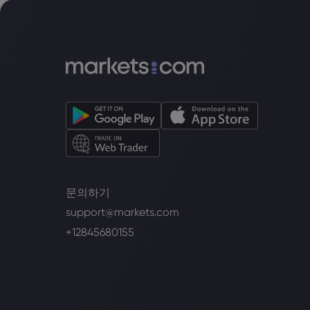
문의하기
support@markets.com
+12845680155