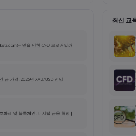
최신 교
kets.com은 믿을 만한 CFD 브로커일까
가격, 2026년 XAU/USD 전망 |
 암호화폐 및 블록체인, 디지털 금융 혁명 |