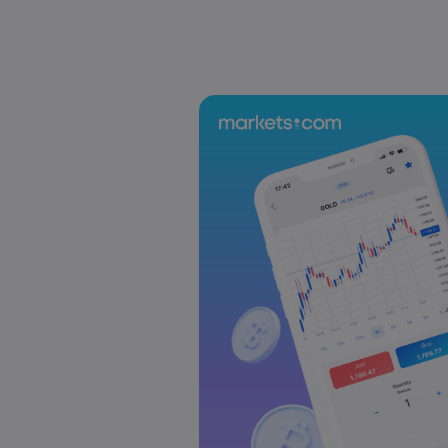
Laia Liu
2026 5월 08, 07:55
2025년 DAX 지수 23% 급등: CFD로 DAX
Laia Liu
2026 5월 08, 04:50
AI 주식 및 투자 기회: 투자하기 가장 좋은
Markets.com
Laia Liu
2026 5월 07, 10:30
오늘의 DAX 40 지수 분석: 독일 증시가 
Markets.com