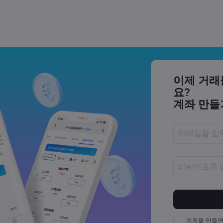
 거래하는 법 | Markets.com
 AI 주식은 무엇일까요? |
이제 거래
요?
계좌 만들
23,500 부근에서 고전하는 이유 |
비밀번호는 8
비밀번호는 최
비밀번호는 최
계정을 만들면
다