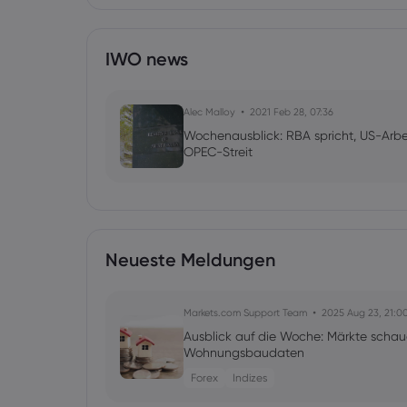
IWO news
Alec Malloy
2021 Feb 28, 07:36
Wochenausblick: RBA spricht, US-Arbei
OPEC-Streit
Neueste Meldungen
Markets.com Support Team
2025 Aug 23, 21:0
Ausblick auf die Woche: Märkte schau
Wohnungsbaudaten
Forex
Indizes