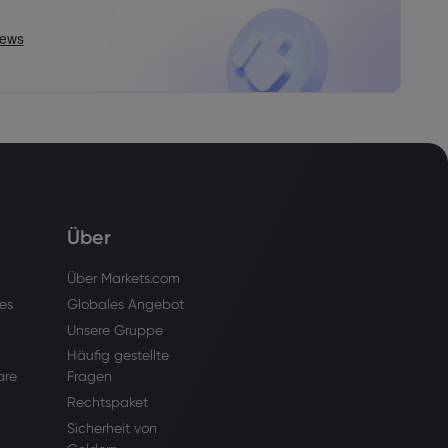
Über
Über Markets.com
es
Globales Angebot
Unsere Gruppe
Häufig gestellte
are
Fragen
Rechtspaket
Sicherheit von