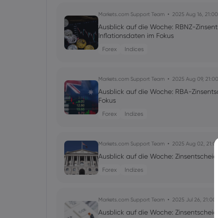
Markets.com Support Team
2025 Aug 16, 21:00
Ausblick auf die Woche: RBNZ-Zinsen
Inflationsdaten im Fokus
Forex
Indices
Markets.com Support Team
2025 Aug 09, 21:0
Ausblick auf die Woche: RBA-Zinsent
Fokus
Forex
Indizes
Markets.com Support Team
2025 Aug 02, 21:0
Ausblick auf die Woche: Zinsentschei
Forex
Indizes
Markets.com Support Team
2025 Jul 26, 21:00
Ausblick auf die Woche: Zinsentsche