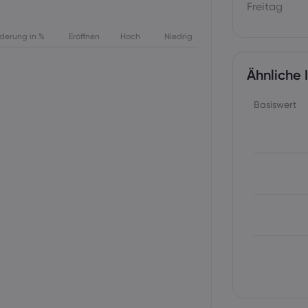
Freitag
derung in %
Eröffnen
Hoch
Niedrig
Ähnliche 
Basiswert