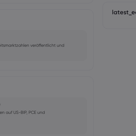
latest_e
tsmarktzahlen veröffentlicht und
0
en auf US-BIP, PCE und