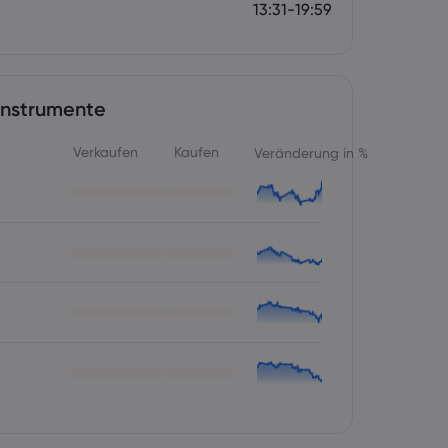
13:31-19:59
Instrumente
Verkaufen
Kaufen
Veränderung in %