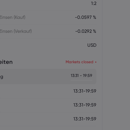
1:2
insen (Kauf)
-0.0597 %
insen (Verkauf)
-0.0292 %
USD
eiten
Markets closed
13:31 - 19:59
ag
13:31-19:59
13:31-19:59
13:31-19:59