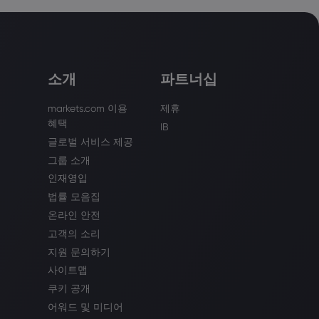
소개
파트너십
markets.com 이용
제휴
혜택
IB
글로벌 서비스 제공
그룹 소개
인재영입
법률 모음집
온라인 안전
고객의 소리
지원 문의하기
사이트맵
쿠키 공개
어워드 및 미디어