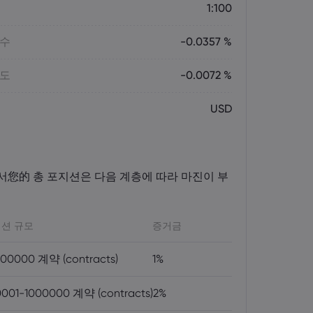
1:100
매수
-0.0357 %
매도
-0.0072 %
USD
서您的 총 포지션은 다음 계층에 따라 마진이 부
션 규모
증거금
00000 계약 (contracts)
1%
001-1000000 계약 (contracts)
2%