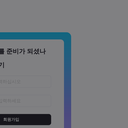
를 준비가 되셨나
기
~15자 사이여야 합니다
소 1개의 숫자를 포함해야 합니다