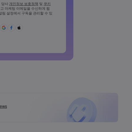
소 1개의 대문자를 포함해야 합니
 당사
개인정보 보호정책
및
쿠키
고 마케팅 이메일을 수신하게 됩
소 1개의 소문자를 포함해야 합니
 알림 설정에서 구독을 관리할 수 있
%^{,[]?,.가&*()_-+=:;&lt;&gt;반
야 합니다
용할 수 없는 비밀번호입니다
라틴 문자가 아닌 문자를 사용할
백을 포함할 수 없습니다