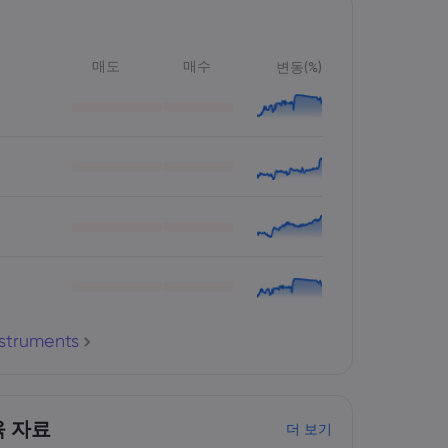
매도
매수
변동(%)
nstruments
육 자료
더 보기