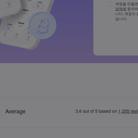
비밀번호는 최
계정을 만들면
다
정책에
동의하
비밀번호는 최
니다. 계정의
다
습니다.
비밀번호에 ~!@#£
드시 포함되어
일반적으로 사
비밀번호에는 
수 없습니다
비밀번호는 공