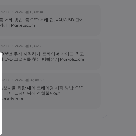
Laia Liu
2026 5월 11, 08:00
금 거래 방법: 금 CFD 거래 팁, XAU/USD 단기
거래 | Markets.com
Laia Liu
2026 5월 11, 06:55
2026년 투자 시작하기: 트레이더 가이드, 최고
의 CFD 브로커를 찾는 방법은? | Markets.com
Laia Liu
2026 5월 09, 08:30
초보자를 위한 데이 트레이딩 시작 방법: CFD
는 데이 트레이딩에 적합할까요? |
Markets.com