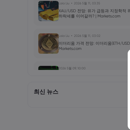
Laia Liu
2026 5월 11, 03:35
XAU/USD 전망: 유가 급등과 지정학적
하락세를 이어갈까? | Markets.com
Laia Liu
2026 5월 11, 03:02
이더리움 가격 전망: 이더리움(ETH/USD
Markets.com
2026 5월 09, 10:00
엔비디아(NVDA) 2027년 1분기 실적 발
올릴 것인가? | Markets.com
최신 뉴스
Laia Liu
2026 5월 09, 03:50
2026년 최고의 CFD 브로커: Pepperstone, m
Markets.com