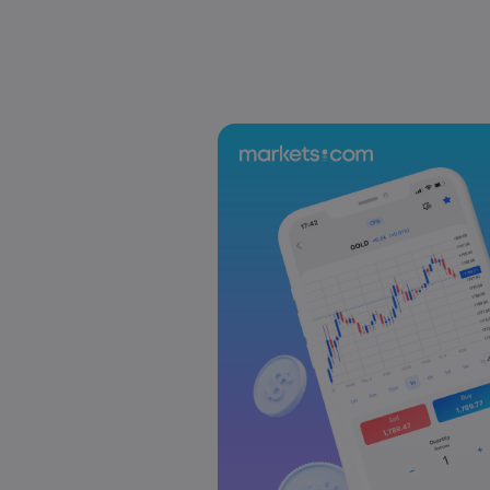
Laia Liu
2026 5월 08, 07:55
2025년 DAX 지수 23% 급등: CFD로 DAX
Laia Liu
2026 5월 08, 04:50
AI 주식 및 투자 기회: 투자하기 가장 좋은
Markets.com
Laia Liu
2026 5월 07, 10:30
오늘의 DAX 40 지수 분석: 독일 증시가 
Markets.com