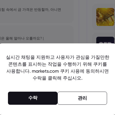
 위험 속에서 금 가격은 반등할까, 아니면
)은 올해 얼마나 오를까요? |
실시간 채팅을 지원하고 사용자가 관심을 가질만한
콘텐츠를 표시하는 작업을 수행하기 위해 쿠키를
표: AI 성장세가 NVDA 주가를 더욱 끌어
사용합니다. markets.com 쿠키 사용에 동의하시면
수락을 클릭해 주십시오.
더 보기
arkets.com, IG, Plus500, XTB |
수락
관리