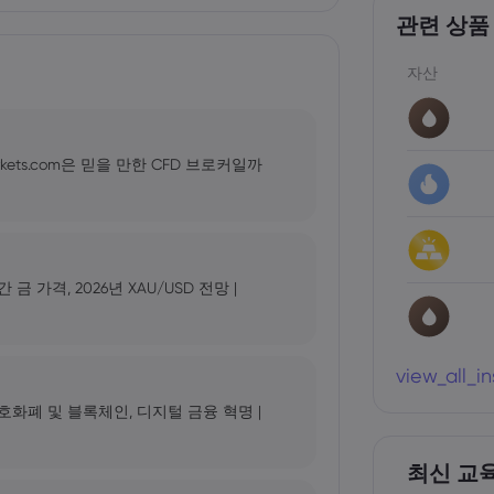
관련 상품
자산
kets.com은 믿을 만한 CFD 브로커일까
가격, 2026년 XAU/USD 전망 |
view_all_i
 암호화폐 및 블록체인, 디지털 금융 혁명 |
최신 교