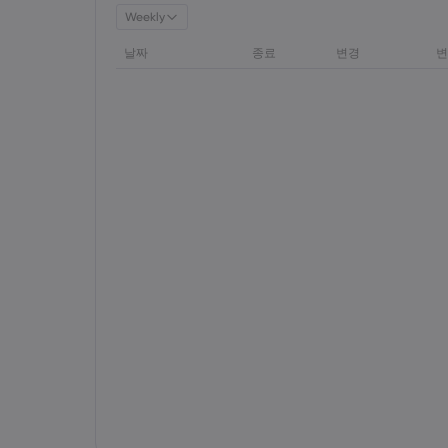
Weekly
날짜
종료
변경
변