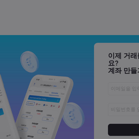
 거래하는 법 | Markets.com
 AI 주식은 무엇일까요? |
이제 거래
요?
계좌 만들
23,500 부근에서 고전하는 이유 |
비밀번호는 8
비밀번호는 최