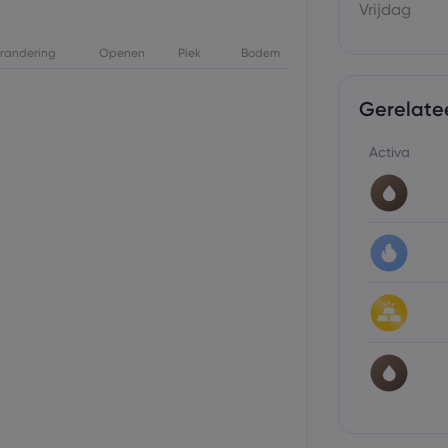
Vrijdag
randering
Openen
Piek
Bodem
Gerelate
Activa