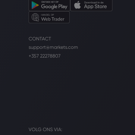
CONTACT
support@markets.com
+357 22278807
VOLG ONS VIA: