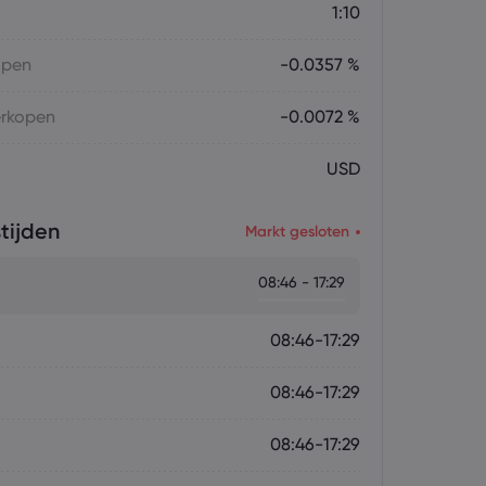
1:10
open
-0.0357 %
erkopen
-0.0072 %
USD
tijden
Markt gesloten
08:46 - 17:29
08:46-17:29
08:46-17:29
08:46-17:29