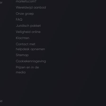
markets.com?
er
Wereldwijd aanbod
Onze groep
FAQ
Juridisch pakket
Veiligheid online
Klachten
Contact met
helpdesk opnemen
Sitemap
Cookiekennisgeving
Prijzen en in de
media
id