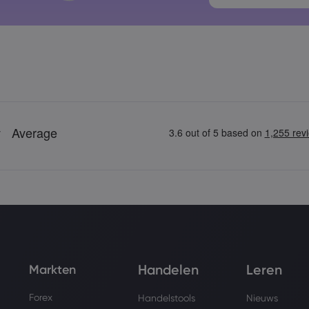
Wachtwoorde
Handelen
Leren
Markten
Forex
Handelstools
Nieuws