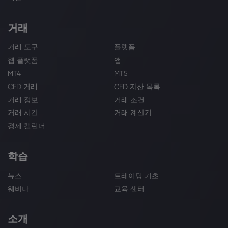
거래
거래 도구
플랫폼
웹 플랫폼
앱
MT4
MT5
CFD 거래
CFD 자산 목록
거래 정보
거래 조건
거래 시간
거래 계산기
경제 캘린더
학습
뉴스
트레이딩 기초
웨비나
교육 센터
소개