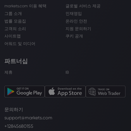
markets.com 이용 혜택
글로벌 서비스 제공
그룹 소개
인재영입
법률 모음집
온라인 안전
고객의 소리
지원 문의하기
사이트맵
쿠키 공개
어워드 및 미디어
파트너십
제휴
IB
문의하기
support@markets.com
+12845680155