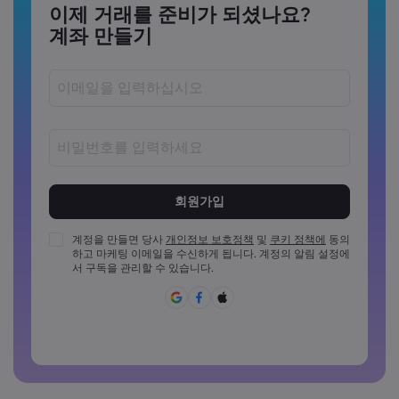
이제 거래를 준비가 되셨나요?
계좌 만들기
비밀번호는 8~15자 사이여야 합니다
비밀번호는 최소 1개의 숫자를 포함해야 합니다
비밀번호는 최소 1개의 대문자를 포함해야 합니다
계정을 만들면 당사
개인정보 보호정책
및
쿠키 정책에
동의
하고 마케팅 이메일을 수신하게 됩니다. 계정의 알림 설정에
비밀번호는 최소 1개의 소문자를 포함해야 합니다
서 구독을 관리할 수 있습니다.
비밀번호에 ~!@#£%^{,[]?,.가&*()_-+=:;&lt;&gt;반드시 포함되
어야 합니다
일반적으로 사용할 수 없는 비밀번호입니다
비밀번호에는 라틴 문자가 아닌 문자를 사용할 수 없습니다
비밀번호는 공백을 포함할 수 없습니다