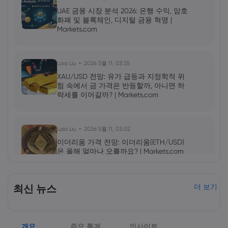
UAE 금융 시장 분석 2026: 은행 수익, 암호
화폐 및 블록체인, 디지털 금융 혁명 |
Markets.com
Laia Liu
2026 5월 11, 03:35
XAU/USD 전망: 유가 급등과 지정학적 위
험 속에서 금 가격은 반등할까, 아니면 하
락세를 이어갈까? | Markets.com
Laia Liu
2026 5월 11, 03:02
이더리움 가격 전망: 이더리움(ETH/USD)
은 올해 얼마나 오를까요? | Markets.com
2026 5월 09, 10:00
최신 뉴스
더 보기
엔비디아(NVDA) 2027년 1분기 실적 발표:
AI 성장세가 NVDA 주가를 더욱 끌어올릴
것인가? | Markets.com
개요
주요 통계
인사이트