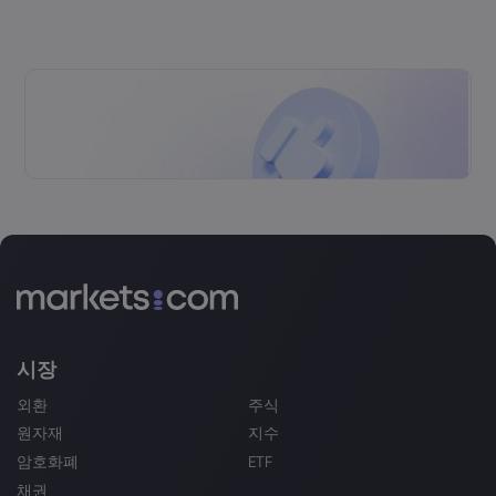
시장
외환
주식
원자재
지수
암호화폐
ETF
채권