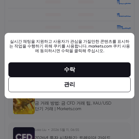
실시간 채팅을 지원하고 사용자가 관심을 가질만한 콘텐츠를 표시하
는 작업을 수행하기 위해 쿠키를 사용합니다. markets.com 쿠키 사용
에 동의하시면 수락을 클릭해 주십시오.
view_all_instruments
수락
최신 교육 자료
더 보기
관리
Laia Liu
2026 5월 11, 08:00
금 거래 방법: 금 CFD 거래 팁, XAU/USD
단기 거래 | Markets.com
Laia Liu
2026 5월 11, 06:55
2026년 투자 시작하기: 트레이더 가이드,