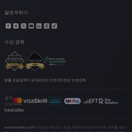
팔로우하기
수상 경력
법률 모음집
쿠키 공개
온라인 안전
개인정보 보호정책
결제
수단
www.markets.com
사이트는 라이선스 번호 46860에 따라 FSCA의 규제를 받는