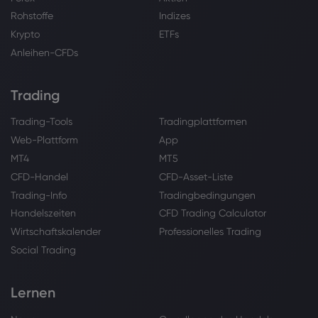
Rohstoffe
Indizes
Krypto
ETFs
Anleihen-CFDs
Trading
Trading-Tools
Tradingplattformen
Web-Plattform
App
MT4
MT5
CFD-Handel
CFD-Asset-Liste
Trading-Info
Tradingbedingungen
Handelszeiten
CFD Trading Calculator
Wirtschaftskalender
Professionelles Trading
Social Trading
Lernen