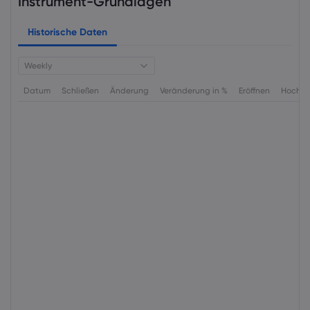
Instrument-Grundlagen
Historische Daten
Weekly
Datum
Schließen
Änderung
Veränderung in %
Eröffnen
Hoch