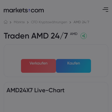
AMD 24/7
Märkte
CFD Kryptowährungen
Traden AMD 24/7
AMD
Verkaufen
Kaufen
AMD24X7 Live-Chart