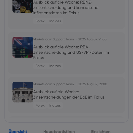
Ausblick auf die Woche: RBNZ-
Zinsentscheidung und kanadische
Inflationsdaten im Fokus
Forex
Indices
Markets.com Support Team
2025 Aug 09, 21:00
Ausblick auf die Woche: RBA-
Zinsentscheidung und US-VPI-Daten im
Fokus
Forex
Indizes
Markets.com Support Team
2025 Aug 02, 21:00
Ausblick auf die Woche:
Zinsentscheidungen der BoE im Fokus
Forex
Indizes
Markets.com Support Team
2025 Jul 26, 21:00
Übersicht
Ausblick auf die Woche:
Hauptstatistiken
Einsichten