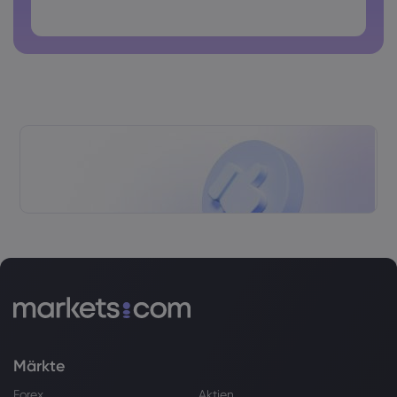
Passwörter dürfen keine Leerzeichen enthalten
Märkte
Forex
Aktien