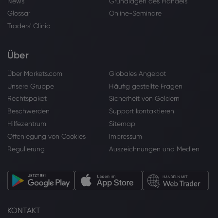
News
Grundlagen des Handels
Glossar
Online-Seminare
Traders' Clinic
Über
Über Markets.com
Globales Angebot
Unsere Gruppe
Häufig gestellte Fragen
Rechtspaket
Sicherheit von Geldern
Beschwerden
Support kontaktieren
Hilfezentrum
Sitemap
Offenlegung von Cookies
Impressum
Regulierung
Auszeichnungen und Medien
KONTAKT