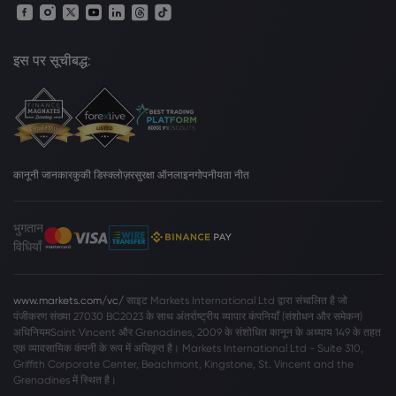
इस पर सूचीबद्ध:
कानूनी जानकार
कुकी डिस्क्लोज़र
सुरक्षा ऑनलाइन
गोपनीयता नीत
भुगतान
विधियाँ
www.markets.com/vc/
साइट Markets International Ltd द्वारा संचालित है जो
पंजीकरण संख्या 27030 BC2023 के साथ अंतर्राष्ट्रीय व्यापार कंपनियाँ (संशोधन और समेकन)
अधिनियमSaint Vincent और Grenadines, 2009 के संशोधित कानून के अध्याय 149 के तहत
एक व्यावसायिक कंपनी के रूप में अधिकृत है। Markets International Ltd - Suite 310,
Griffith Corporate Center, Beachmont, Kingstone, St. Vincent and the
Grenadines में स्थित है।