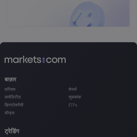
बाज़ार
फ़ॉरेक्स
शेयर्स
कमोडिटीज़
सूचकांक
क्रिप्टोकरेंसी
ETFs
बॉन्ड्स
ट्रेडिंग