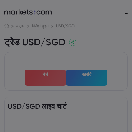
USD/SGD
बाज़ार
विदेशी मुद्रा
ट्रेड USD/SGD
बेचें
खरीदें
USD/SGD लाइव चार्ट