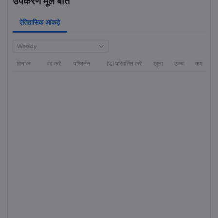
उपकरण मूल बातें
ऐतिहासिक आंकड़े
Weekly
दिनांक
बंद करें
परिवर्तन
(%) परिवर्तित करें
खुला
उच्च
कम