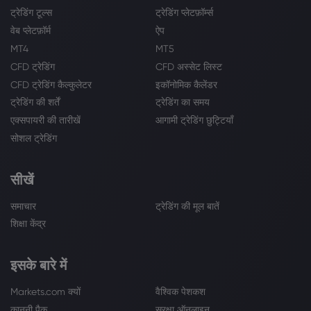
ट्रेडिंग टूल्स
ट्रेडिंग प्लेटफ़ॉर्म्स
वेब प्लेटफ़ॉर्म
ऐप
MT4
MT5
CFD ट्रेडिंग
CFD अस्सेट लिस्ट
CFD ट्रेडिंग कैल्कुलेटर
इकॉनोमिक कैलेंडर
ट्रेडिंग की शर्तें
ट्रेडिंग का समय
एक्सपायरी की तारीखें
आगामी ट्रेडिंग छुट्टियाँ
सोशल ट्रेडिंग
सीखें
समाचार
ट्रेडिंग की मूल बातें
शिक्षा केंद्र
इसके बारे में
Markets.com क्यों
वैश्विक पेशकश
कानूनी पैक
सुरक्षा ऑनलाइन