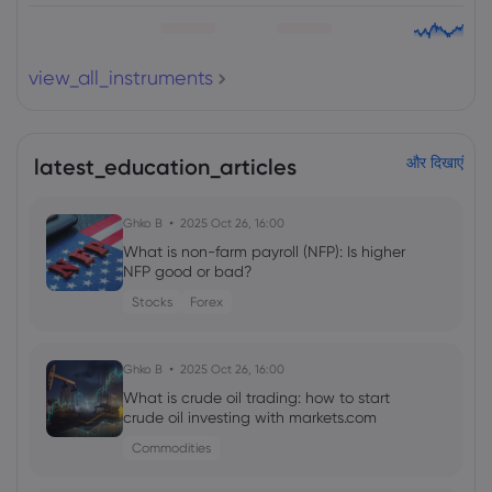
view_all_instruments
latest_education_articles
और दिखाएं
Ghko B
2025 Oct 26, 16:00
What is non-farm payroll (NFP): Is higher
NFP good or bad?
Stocks
Forex
Ghko B
2025 Oct 26, 16:00
What is crude oil trading: how to start
crude oil investing with markets.com
Commodities