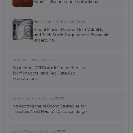
Rubio's Influence and Implications
Emma Rose
2025 Oct 25, 00:00
Global Market Review: Gold Volatility
and Tech Stock Surge Amidst Economic
Uncertainty
Noah Lee
2025 Oct 25, 00:00
September CPI Data: Inflation Hurdles,
Tariff Impacts, and Fed Rate Cut
Expectations
Emma Rose
2025 Oct 25, 00:00
Navigating the AI Boom: Strategies for
Investors Amid Nvidia's Valuation Surge
Sophia Claire
2025 Oct 25, 00:00