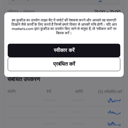
रविवार - सोमवार
21:00 - 21:00
हम कुकीज़ का उपयोग लाइव चैट में सपोर्ट की पेशकश करने और आपको वह सामग्री
दिखाने जैसे कार्यों के लिए करते हैं जिनमें हमारे विचार से आपकी रुचि होगी। यदि आप
सोमवार - मंगवार
21:00 - 21:00
markets.com द्वारा कुकीज़ का उपयोग किए जाने से संतुष्ट हैं, तो 'स्वीकार करें' पर
क्लिक करें।
मंगवार - बुधवार
21:00 - 21:00
स्वीकार करें
गुरुवार - शुक्रवार
21:00 - 21:00
प्रबंधित करें
संबंधित उपकरण
संपत्ति
बेचें
खरीदें
(%) परिवर्तित करें