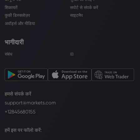
शिकायतें
सपोर्ट से संपर्क करें
कुकी डिस्क्लोज़र
साइटमैप
अवॉर्ड्स और मीडिया
भागीदारी
संबंध
IB
हमसे संपर्क करें
support@markets.com
+12845680155
हमें इस पर फॉलो करें: