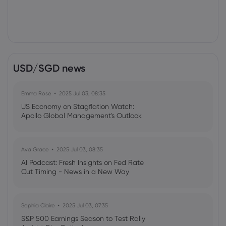
USD/SGD news
Emma Rose
2025 Jul 03, 08:35
US Economy on Stagflation Watch:
Apollo Global Management's Outlook
Ava Grace
2025 Jul 03, 08:35
AI Podcast: Fresh Insights on Fed Rate
Cut Timing - News in a New Way
Sophia Claire
2025 Jul 03, 07:35
S&P 500 Earnings Season to Test Rally