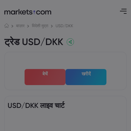
USD/DKK
बाज़ार
विदेशी मुद्रा
ट्रेड USD/DKK
बेचें
खरीदें
USD/DKK लाइव चार्ट