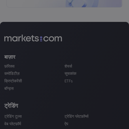
बाज़ार
फ़ॉरेक्स
शेयर्स
कमोडिटीज़
सूचकांक
क्रिप्टोकरेंसी
ETFs
बॉन्ड्स
ट्रेडिंग
ट्रेडिंग टूल्स
ट्रेडिंग प्लेटफ़ॉर्म्स
वेब प्लेटफ़ॉर्म
ऐप