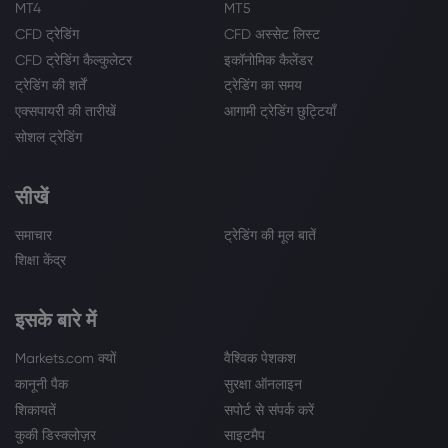
MT4
MT5
CFD ट्रेडिंग
CFD अस्सेट लिस्ट
CFD ट्रेडिंग कैल्कुलेटर
इकॉनोमिक कैलेंडर
ट्रेडिंग की शर्तें
ट्रेडिंग का समय
एक्सपायरी की तारीखें
आगामी ट्रेडिंग छुट्टियाँ
सोशल ट्रेडिंग
सीखें
समाचार
ट्रेडिंग की मूल बातें
शिक्षा केंद्र
इसके बारे में
Markets.com क्यों
वैश्विक पेशकश
कानूनी पैक
सुरक्षा ऑनलाइन
शिकायतें
सपोर्ट से संपर्क करें
कुकी डिस्क्लोज़र
साइटमैप