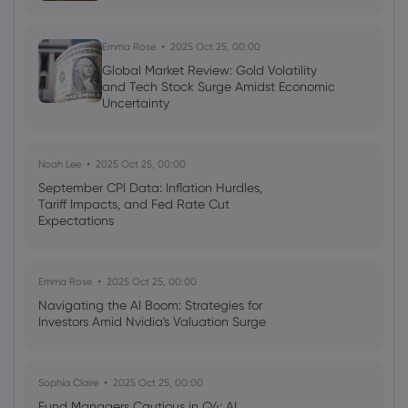
Emma Rose
2025 Oct 25, 00:00
Global Market Review: Gold Volatility
and Tech Stock Surge Amidst Economic
Uncertainty
Noah Lee
2025 Oct 25, 00:00
September CPI Data: Inflation Hurdles,
Tariff Impacts, and Fed Rate Cut
Expectations
Emma Rose
2025 Oct 25, 00:00
Navigating the AI Boom: Strategies for
Investors Amid Nvidia's Valuation Surge
Sophia Claire
2025 Oct 25, 00:00
Fund Managers Cautious in Q4: AI,