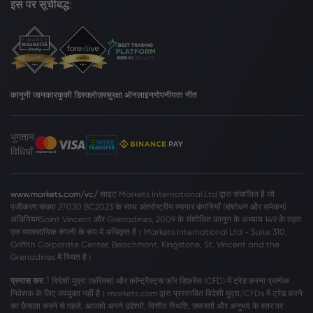
इस पर सूचीबद्ध:
कानूनी जानकार
कुकी डिस्क्लोज़र
सुरक्षा ऑनलाइन
गोपनीयता नीत
भुगतान
विधियाँ
www.markets.com/vc/
साइट Markets International Ltd द्वारा संचालित है जो
पंजीकरण संख्या 27030 BC2023 के साथ अंतर्राष्ट्रीय व्यापार कंपनियाँ (संशोधन और समेकन)
अधिनियमSaint Vincent और Grenadines, 2009 के संशोधित कानून के अध्याय 149 के तहत
एक व्यावसायिक कंपनी के रूप में अधिकृत है। Markets International Ltd - Suite 310,
Griffith Corporate Center, Beachmont, Kingstone, St. Vincent and the
Grenadines में स्थित है।
प्रयास कर
ें विदेशी मुद्रा (फ़ॉरेक्स) और कॉन्ट्रैक्ट्स फ़ॉर डिफ़रेंस (CFD) में ट्रेड करना प्रत्येक
निवेशक के लिए उपयुक्त नहीं है। markets.com द्वारा प्रस्तावित विदेशी मुद्रा/CFDs में ट्रेड करने
का फ़ैसला करने से पहले, आपको अपने उद्देश्यों, वित्तीय स्थिति, ज़रूरतों और अनुभव के स्तर पर