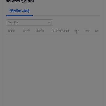
उपकरण मूल बातें
ऐतिहासिक आंकड़े
Weekly
दिनांक
बंद करें
परिवर्तन
(%) परिवर्तित करें
खुला
उच्च
कम