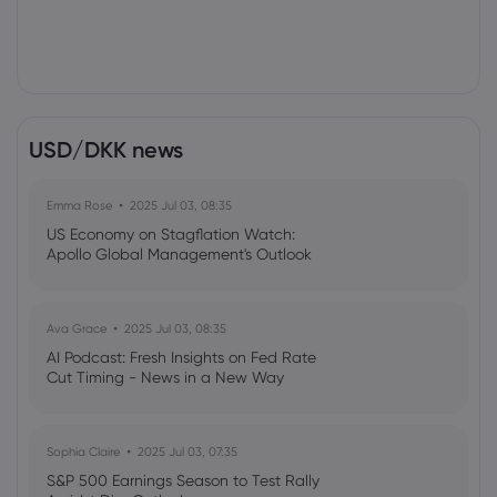
USD/DKK news
Emma Rose
2025 Jul 03, 08:35
US Economy on Stagflation Watch:
Apollo Global Management's Outlook
Ava Grace
2025 Jul 03, 08:35
AI Podcast: Fresh Insights on Fed Rate
Cut Timing - News in a New Way
Sophia Claire
2025 Jul 03, 07:35
S&P 500 Earnings Season to Test Rally