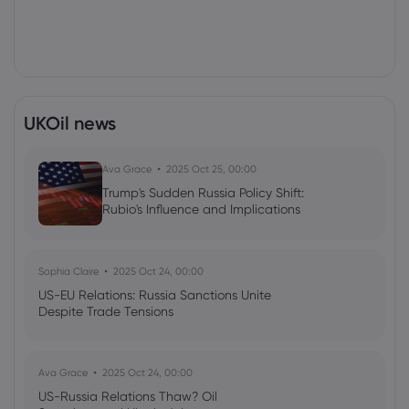
UKOil news
Ava Grace
2025 Oct 25, 00:00
Trump's Sudden Russia Policy Shift:
Rubio's Influence and Implications
Sophia Claire
2025 Oct 24, 00:00
US-EU Relations: Russia Sanctions Unite
Despite Trade Tensions
Ava Grace
2025 Oct 24, 00:00
US-Russia Relations Thaw? Oil