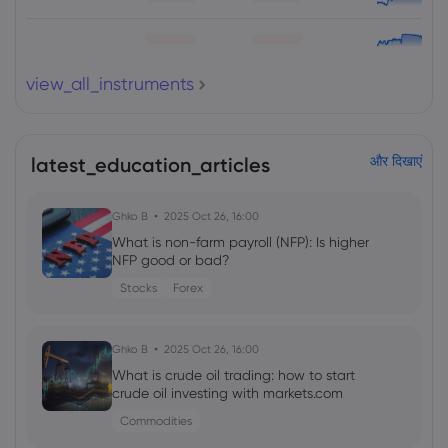
view_all_instruments
latest_education_articles
और दिखाएं
Ghko B
2025 Oct 26, 16:00
What is non-farm payroll (NFP): Is higher
NFP good or bad?
Stocks
Forex
Ghko B
2025 Oct 26, 16:00
What is crude oil trading: how to start
crude oil investing with markets.com
Commodities