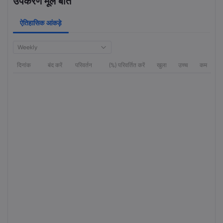
उपकरण मूल बातें
ऐतिहासिक आंकड़े
Weekly
दिनांक
बंद करें
परिवर्तन
(%) परिवर्तित करें
खुला
उच्च
कम