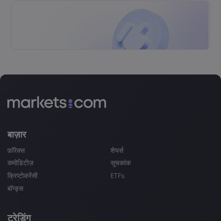
बाज़ार
फ़ॉरेक्स
शेयर्स
कमोडिटीज़
सूचकांक
क्रिप्टोकरेंसी
ETFs
बॉन्ड्स
ट्रेडिंग