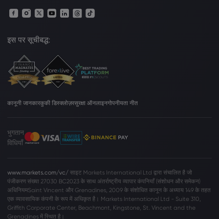
इस पर सूचीबद्ध:
कानूनी जानकार
कुकी डिस्क्लोज़र
सुरक्षा ऑनलाइन
गोपनीयता नीत
भुगतान
विधियाँ
www.markets.com/vc/
साइट Markets International Ltd द्वारा संचालित है जो
पंजीकरण संख्या 27030 BC2023 के साथ अंतर्राष्ट्रीय व्यापार कंपनियाँ (संशोधन और समेकन)
अधिनियमSaint Vincent और Grenadines, 2009 के संशोधित कानून के अध्याय 149 के तहत
एक व्यावसायिक कंपनी के रूप में अधिकृत है। Markets International Ltd - Suite 310,
Griffith Corporate Center, Beachmont, Kingstone, St. Vincent and the
Grenadines में स्थित है।