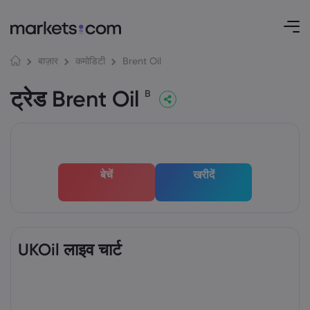
Brent Oil
बाज़ार
कमोडिटी
ट्रेड Brent Oil
B
बेचें
खरीदें
UKOil लाइव चार्ट