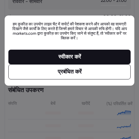
22:00 - 21:00
रविवार - सोमवार
मंगवार
00:00-21:00
हम कुकीज़ का उपयोग लाइव चैट में सपोर्ट की पेशकश करने और आपको वह सामग्री
दिखाने जैसे कार्यों के लिए करते हैं जिनमें हमारे विचार से आपकी रुचि होगी। यदि आप
बुधवार
00:00-21:00
markets.com द्वारा कुकीज़ का उपयोग किए जाने से संतुष्ट हैं, तो 'स्वीकार करें' पर
क्लिक करें।
गुरुवार
00:00-21:00
स्वीकार करें
शुक्रवार
00:00-21:00
प्रबंधित करें
संबंधित उपकरण
संपत्ति
बेचें
खरीदें
(%) परिवर्तित करें