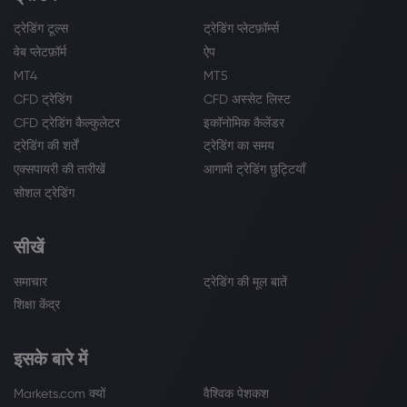
ट्रेडिंग टूल्स
ट्रेडिंग प्लेटफ़ॉर्म्स
वेब प्लेटफ़ॉर्म
ऐप
MT4
MT5
CFD ट्रेडिंग
CFD अस्सेट लिस्ट
CFD ट्रेडिंग कैल्कुलेटर
इकॉनोमिक कैलेंडर
ट्रेडिंग की शर्तें
ट्रेडिंग का समय
एक्सपायरी की तारीखें
आगामी ट्रेडिंग छुट्टियाँ
सोशल ट्रेडिंग
सीखें
समाचार
ट्रेडिंग की मूल बातें
शिक्षा केंद्र
इसके बारे में
Markets.com क्यों
वैश्विक पेशकश