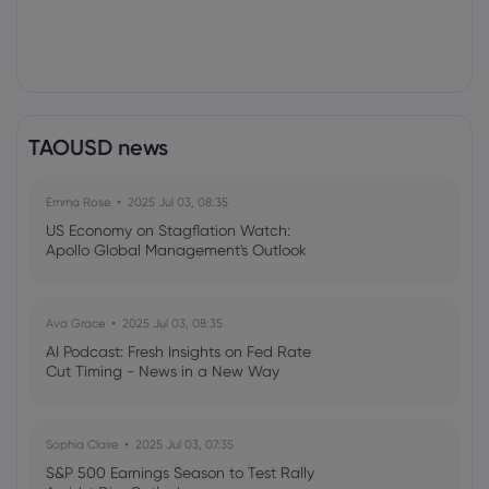
TAOUSD news
Emma Rose
2025 Jul 03, 08:35
US Economy on Stagflation Watch:
Apollo Global Management's Outlook
Ava Grace
2025 Jul 03, 08:35
AI Podcast: Fresh Insights on Fed Rate
Cut Timing - News in a New Way
Sophia Claire
2025 Jul 03, 07:35
S&P 500 Earnings Season to Test Rally