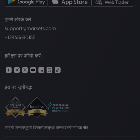
हमसे संपर्क करें
support@markets.com
+12845680155
हमें इस पर फॉलो करें:
इस पर सूचीबद्ध:
कानूनी जानकार
कुकी डिस्क्लोज़र
सुरक्षा ऑनलाइन
गोपनीयता नीत