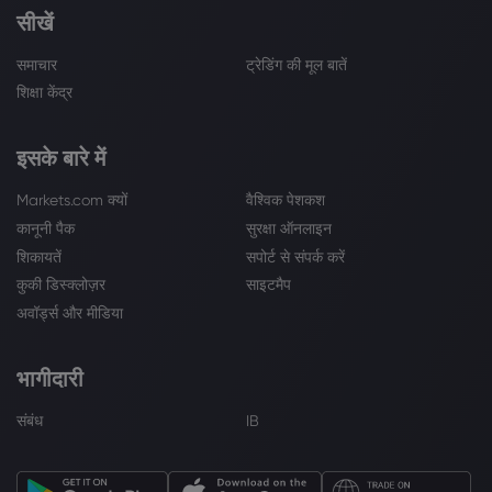
सीखें
समाचार
ट्रेडिंग की मूल बातें
शिक्षा केंद्र
इसके बारे में
Markets.com क्यों
वैश्विक पेशकश
कानूनी पैक
सुरक्षा ऑनलाइन
शिकायतें
सपोर्ट से संपर्क करें
कुकी डिस्क्लोज़र
साइटमैप
अवॉर्ड्स और मीडिया
भागीदारी
संबंध
IB