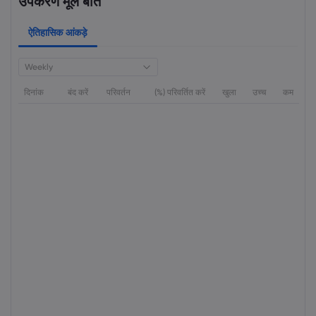
उपकरण मूल बातें
ऐतिहासिक आंकड़े
Weekly
दिनांक
बंद करें
परिवर्तन
(%) परिवर्तित करें
खुला
उच्च
कम