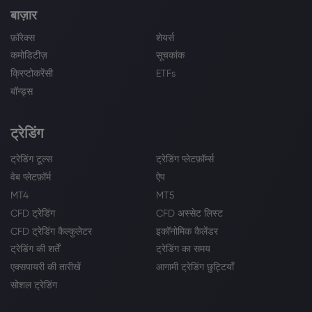
बाज़ार
फ़ॉरेक्स
शेयर्स
कमोडिटीज़
सूचकांक
क्रिप्टोकरेंसी
ETFs
बॉन्ड्स
ट्रेडिंग
ट्रेडिंग टूल्स
ट्रेडिंग प्लेटफ़ॉर्म्स
वेब प्लेटफ़ॉर्म
ऐप
MT4
MT5
CFD ट्रेडिंग
CFD अस्सेट लिस्ट
CFD ट्रेडिंग कैल्कुलेटर
इकॉनोमिक कैलेंडर
ट्रेडिंग की शर्तें
ट्रेडिंग का समय
एक्सपायरी की तारीखें
आगामी ट्रेडिंग छुट्टियाँ
सोशल ट्रेडिंग