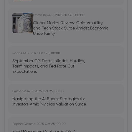
Emma Rose
2025 Oct 25, 00:00
Global Market Review: Gold Volatility
and Tech Stock Surge Amidst Economic
Uncertainty
Noah Lee
2025 Oct 25, 00:00
September CPI Data: Inflation Hurdles,
Tariff Impacts, and Fed Rate Cut
Expectations
Emma Rose
2025 Oct 25, 00:00
Navigating the AI Boom: Strategies for
Investors Amid Nvidia's Valuation Surge
Sophia Claire
2025 Oct 25, 00:00
Fund Managers Cautious in Q4: AI,