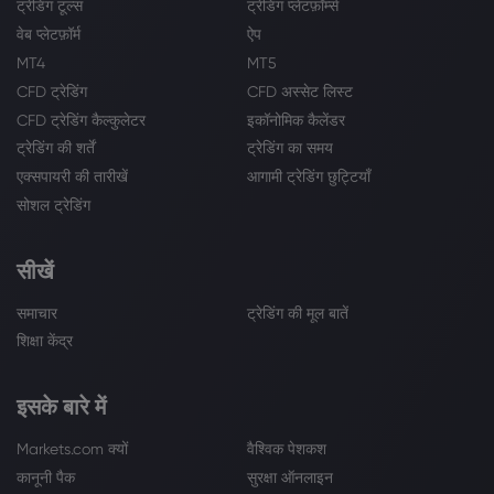
ट्रेडिंग टूल्स
ट्रेडिंग प्लेटफ़ॉर्म्स
वेब प्लेटफ़ॉर्म
ऐप
MT4
MT5
CFD ट्रेडिंग
CFD अस्सेट लिस्ट
CFD ट्रेडिंग कैल्कुलेटर
इकॉनोमिक कैलेंडर
ट्रेडिंग की शर्तें
ट्रेडिंग का समय
एक्सपायरी की तारीखें
आगामी ट्रेडिंग छुट्टियाँ
सोशल ट्रेडिंग
सीखें
समाचार
ट्रेडिंग की मूल बातें
शिक्षा केंद्र
इसके बारे में
Markets.com क्यों
वैश्विक पेशकश
कानूनी पैक
सुरक्षा ऑनलाइन