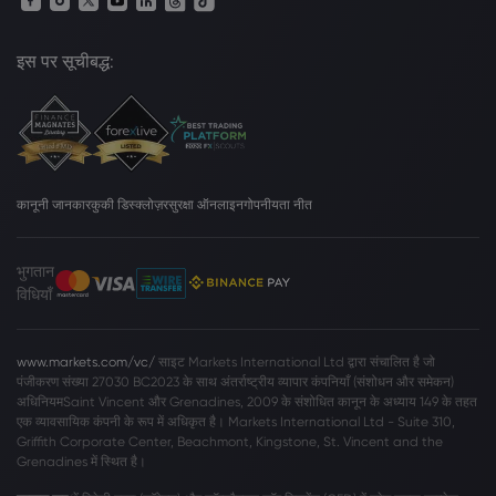
इस पर सूचीबद्ध:
कानूनी जानकार
कुकी डिस्क्लोज़र
सुरक्षा ऑनलाइन
गोपनीयता नीत
भुगतान
विधियाँ
www.markets.com/vc/
साइट Markets International Ltd द्वारा संचालित है जो
पंजीकरण संख्या 27030 BC2023 के साथ अंतर्राष्ट्रीय व्यापार कंपनियाँ (संशोधन और समेकन)
अधिनियमSaint Vincent और Grenadines, 2009 के संशोधित कानून के अध्याय 149 के तहत
एक व्यावसायिक कंपनी के रूप में अधिकृत है। Markets International Ltd - Suite 310,
Griffith Corporate Center, Beachmont, Kingstone, St. Vincent and the
Grenadines में स्थित है।