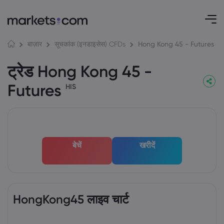
Hong Kong 45 - Futures
बाज़ार
सूचकांक (इनडाइसेस) CFDs
ट्रेड Hong Kong 45 -
Futures
HIS
बेचें
खरीदें
HongKong45 लाइव चार्ट