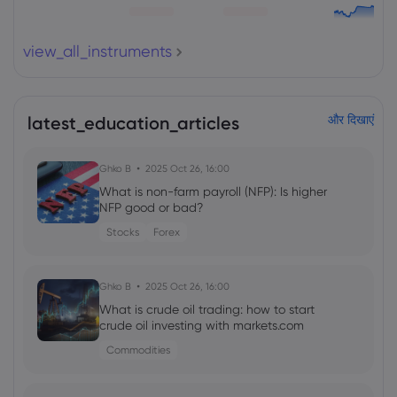
view_all_instruments
latest_education_articles
और दिखाएं
Ghko B
2025 Oct 26, 16:00
What is non-farm payroll (NFP): Is higher
NFP good or bad?
Stocks
Forex
Ghko B
2025 Oct 26, 16:00
What is crude oil trading: how to start
crude oil investing with markets.com
Commodities