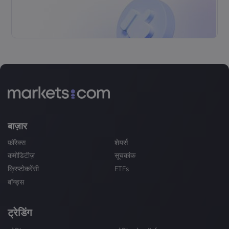
बाज़ार
फ़ॉरेक्स
शेयर्स
कमोडिटीज़
सूचकांक
क्रिप्टोकरेंसी
ETFs
बॉन्ड्स
ट्रेडिंग