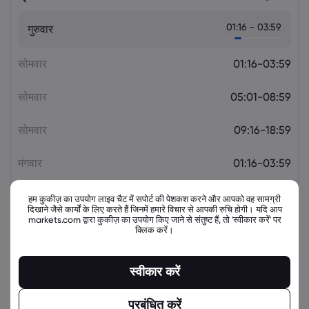
01:16 - 03:59
गुरुवार
सोमवार
01:16-03:59
सोमवार
05:01-08:59
सोमवार
09:16-18:59
मंगवार
01:16-03:59
मंगवार
05:01-08:59
हम कुकीज़ का उपयोग लाइव चैट में सपोर्ट की पेशकश करने और आपको वह सामग्री
दिखाने जैसे कार्यों के लिए करते हैं जिनमें हमारे विचार से आपकी रुचि होगी। यदि आप
markets.com द्वारा कुकीज़ का उपयोग किए जाने से संतुष्ट हैं, तो 'स्वीकार करें' पर
मंगवार
09:16-18:59
क्लिक करें।
बुधवार
01:16-03:59
स्वीकार करें
बुधवार
05:01-08:59
प्रबंधित करें