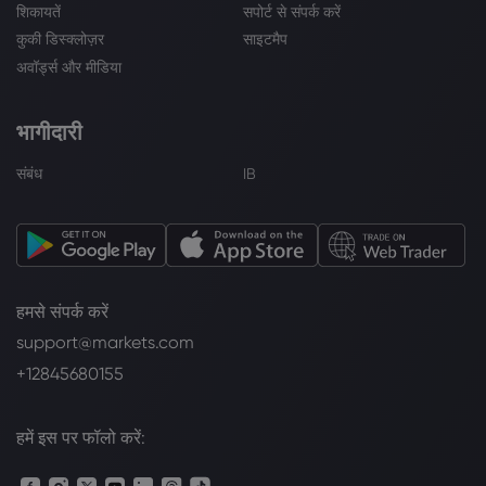
शिकायतें
सपोर्ट से संपर्क करें
कुकी डिस्क्लोज़र
साइटमैप
अवॉर्ड्स और मीडिया
भागीदारी
संबंध
IB
हमसे संपर्क करें
support@markets.com
+12845680155
हमें इस पर फॉलो करें: