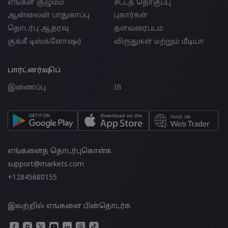
எங்கள் குழுமம்
சட்டத் தொகுப்பு
ஆன்லைன் பாதுகாப்பு
புகார்கள்
தொடர்பு ஆதரவு
தளவரைபடம்
குக்கீ டிஸ்க்ளோஷர்
விருதுகள் மற்றும் மீடியா
பார்ட்னர்ஷிப்
இணைப்பு
IB
எங்களைத் தொடர்புகொள்க
support@markets.com
+12845680155
இவற்றில் எங்களை பின்தொடர்க