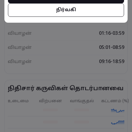
புதன்
05:01-08:59
நிர்வகி
புதன்
09:16-18:59
வியாழன்
01:16-03:59
வியாழன்
05:01-08:59
வியாழன்
09:16-18:59
நிதிசார் கருவிகள் தொடர்பானவை
உடைமை
விற்பனை
வாங்குதல்
கட்டணம் (%)