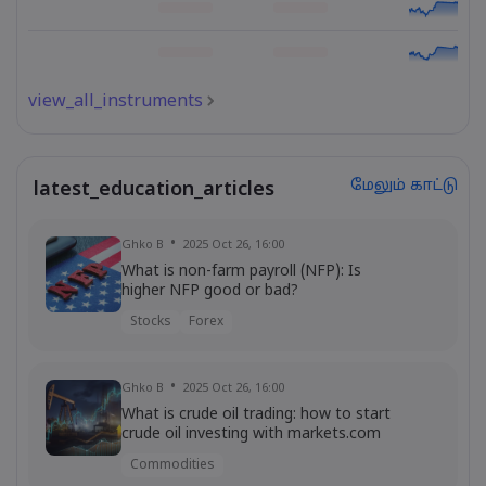
view_all_instruments
மேலும் காட்டு
latest_education_articles
Ghko B
2025 Oct 26, 16:00
What is non-farm payroll (NFP): Is
higher NFP good or bad?
Stocks
Forex
Ghko B
2025 Oct 26, 16:00
What is crude oil trading: how to start
crude oil investing with markets.com
Commodities