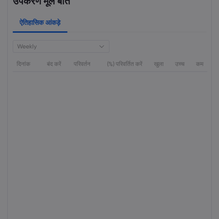
उपकरण मूल बातें
ऐतिहासिक आंकड़े
Weekly
दिनांक
बंद करें
परिवर्तन
(%) परिवर्तित करें
खुला
उच्च
कम