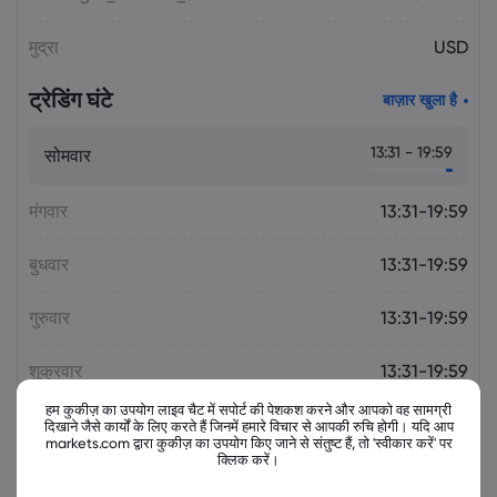
मुद्रा
USD
ट्रेडिंग घंटे
बाज़ार खुला है
13:31 - 19:59
सोमवार
मंगवार
13:31-19:59
बुधवार
13:31-19:59
गुरुवार
13:31-19:59
शुक्रवार
13:31-19:59
हम कुकीज़ का उपयोग लाइव चैट में सपोर्ट की पेशकश करने और आपको वह सामग्री
दिखाने जैसे कार्यों के लिए करते हैं जिनमें हमारे विचार से आपकी रुचि होगी। यदि आप
markets.com द्वारा कुकीज़ का उपयोग किए जाने से संतुष्ट हैं, तो 'स्वीकार करें' पर
क्लिक करें।
संबंधित उपकरण