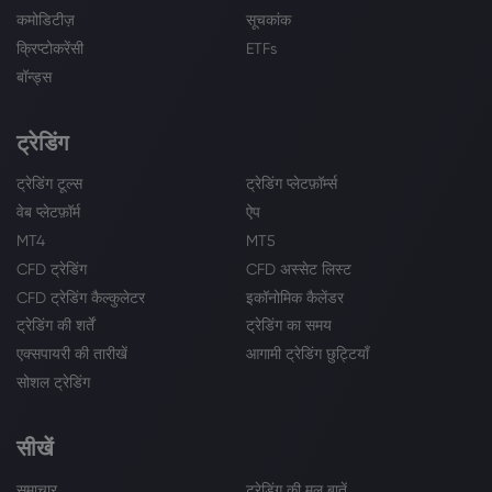
कमोडिटीज़
सूचकांक
क्रिप्टोकरेंसी
ETFs
बॉन्ड्स
ट्रेडिंग
ट्रेडिंग टूल्स
ट्रेडिंग प्लेटफ़ॉर्म्स
वेब प्लेटफ़ॉर्म
ऐप
MT4
MT5
CFD ट्रेडिंग
CFD अस्सेट लिस्ट
CFD ट्रेडिंग कैल्कुलेटर
इकॉनोमिक कैलेंडर
ट्रेडिंग की शर्तें
ट्रेडिंग का समय
एक्सपायरी की तारीखें
आगामी ट्रेडिंग छुट्टियाँ
सोशल ट्रेडिंग
सीखें
समाचार
ट्रेडिंग की मूल बातें