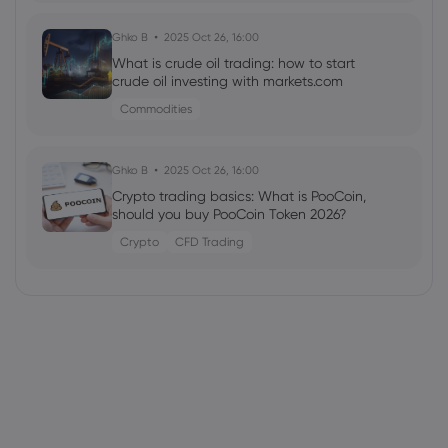
Ghko B
2025 Oct 26, 16:00
What is crude oil trading: how to start
crude oil investing with markets.com
Commodities
Ghko B
2025 Oct 26, 16:00
Crypto trading basics: What is PooCoin,
should you buy PooCoin Token 2026?
Crypto
CFD Trading