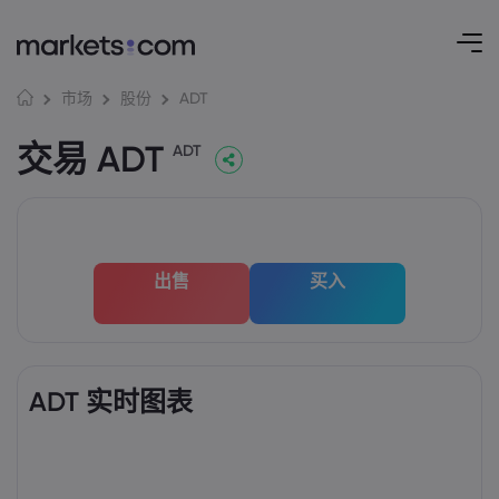
ADT
市场
股份
交易 ADT
ADT
出售
买入
ADT 实时图表