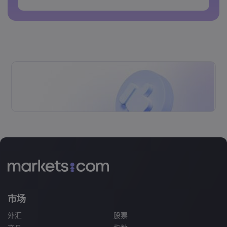
密码不能包含空格&nbsp;
市场
外汇
股票