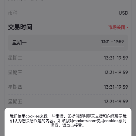
币种
USD
交易时间
市场关闭
13:31 - 19:59
星期一
星期二
13:31-19:59
星期三
13:31-19:59
星期四
13:31-19:59
星期五
13:31-19:59
我们使用cookies来做一些事情，如提供即时聊天支援和向您展示我
们认为您会感兴趣的内容。如果您对markets.com使用cookies感到
满意，请点击接受。
相关金融票据