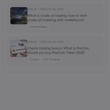
Ghko B
2025 Oct 26, 16:00
What is crude oil trading: how to start
crude oil investing with markets.com
Commodities
Ghko B
2025 Oct 26, 16:00
Crypto trading basics: What is PooCoin,
should you buy PooCoin Token 2026?
Crypto
CFD Trading