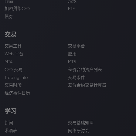
商品
指数
加密貨幣CFD
ETF
债券
交易
交易工具
交易平台
Web 平台
应用
MT4
MT5
CFD 交易
差价合约资产列表
Trading Info
交易条件
交易时段
差价合约交易计算器
经济事件日历
学习
新闻
交易基础知识
术语表
网络研讨会