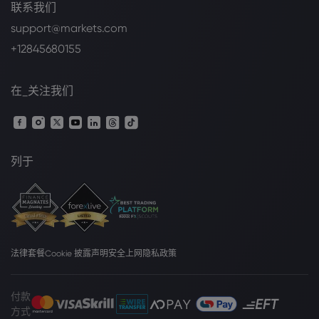
联系我们
support@markets.com
+12845680155
在_关注我们
列于
法律套餐
Cookie 披露声明
安全上网
隐私政策
付款
方式