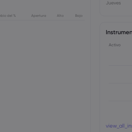
Jueves
bio del %
Apertura
Alto
Bajo
Instrumen
Activo
view_all_i