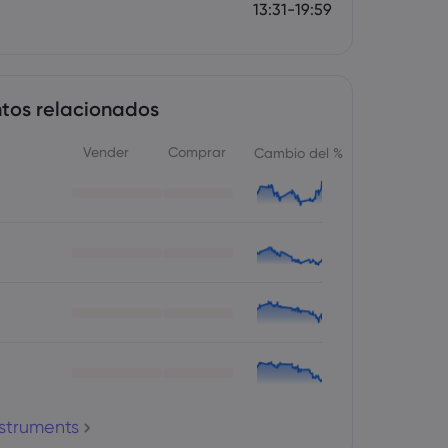
13:31-19:59
tos relacionados
Vender
Comprar
Cambio del %
nstruments