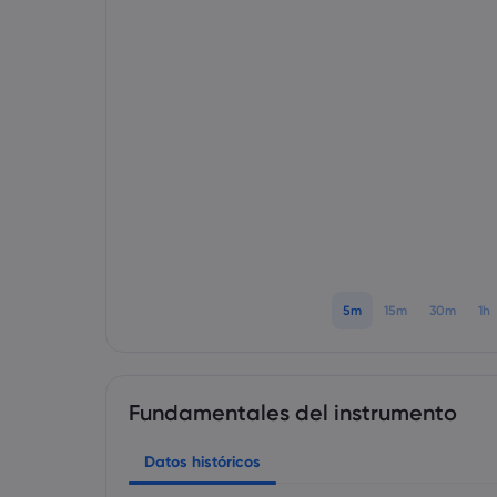
5m
15m
30m
1h
Fundamentales del instrumento
Datos históricos