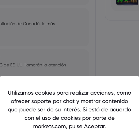
nflación de Canadá, lo más
0
C de EE. UU. llamarán la atención
Utilizamos cookies para realizar acciones, como
0
ofrecer soporte por chat y mostrar contenido
rará en la decisión sobre tasas del
que puede ser de su interés. Si está de acuerdo
con el uso de cookies por parte de
markets.com, pulse Aceptar.