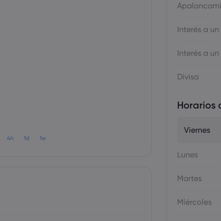
Apalancami
Interés a un
Interés a un
Divisa
Horarios 
Viernes
4h
1d
1w
Lunes
Martes
Miércoles