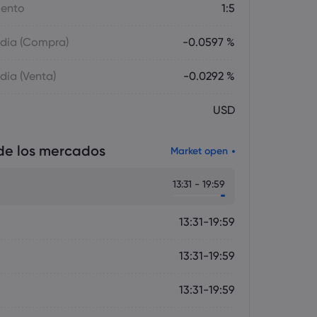
ento
1:5
 día (Compra)
-0.0597 %
 día (Venta)
-0.0292 %
USD
de los mercados
Market open
13:31 - 19:59
13:31-19:59
13:31-19:59
13:31-19:59