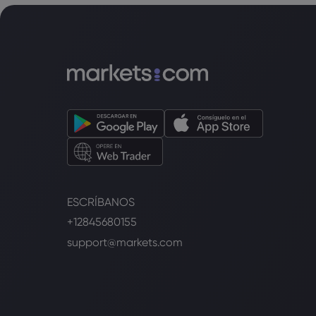
ESCRÍBANOS
+12845680155
support@markets.com