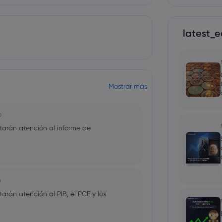
latest_e
Mostrar más
0
arán atención al informe de
0
rán atención al PIB, el PCE y los