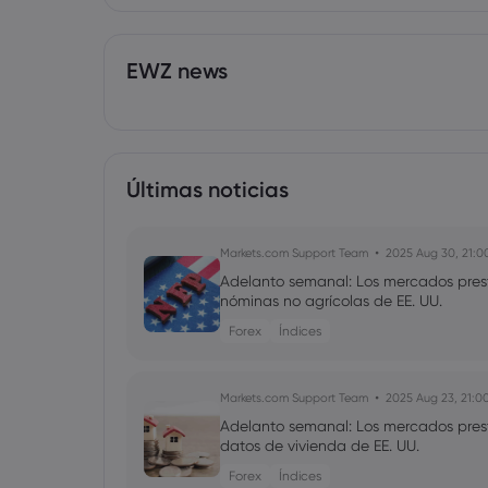
EWZ news
Últimas noticias
Markets.com Support Team
2025 Aug 30, 21:0
Adelanto semanal: Los mercados prest
nóminas no agrícolas de EE. UU.
Forex
Índices
Markets.com Support Team
2025 Aug 23, 21:0
Adelanto semanal: Los mercados presta
datos de vivienda de EE. UU.
Forex
Índices