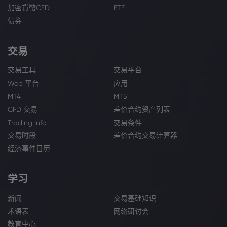
加密貨幣CFD
ETF
债券
交易
交易工具
交易平台
Web 平台
应用
MT4
MT5
CFD 交易
差价合约资产列表
Trading Info
交易条件
交易时段
差价合约交易计算器
经济事件日历
学习
新闻
交易基础知识
术语表
网络研讨会
教育中心