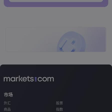
密码不能包含空格&nbsp;
市场
外汇
股票
商品
指数