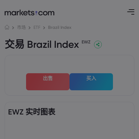
Brazil Index
市场
ETF
交易 Brazil Index
EWZ
出售
买入
EWZ 实时图表