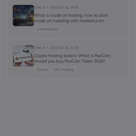
Ghko B
2025 Oct 26, 16:00
What is crude oil trading: how to start
crude oil investing with markets.com
Commodities
Ghko B
2025 Oct 26, 16:00
Crypto trading basics: What is PooCoin,
should you buy PooCoin Token 2026?
Crypto
CFD Trading