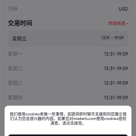
币种
USD
交易时间
市场关闭
13:31 - 19:59
星期五
星期一
13:31-19:59
星期二
13:31-19:59
星期三
13:31-19:59
星期四
13:31-19:59
我们使用cookies来做一些事情，如提供即时聊天支援和向您展示我
们认为您会感兴趣的内容。如果您对markets.com使用cookies感到
满意，请点击接受。
相关金融票据