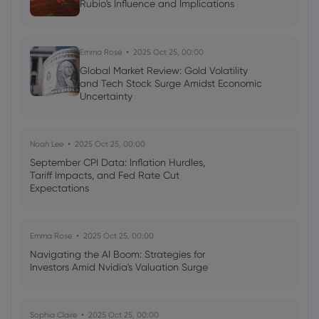
Rubio's Influence and Implications
Emma Rose
2025 Oct 25, 00:00
Global Market Review: Gold Volatility
and Tech Stock Surge Amidst Economic
Uncertainty
Noah Lee
2025 Oct 25, 00:00
September CPI Data: Inflation Hurdles,
Tariff Impacts, and Fed Rate Cut
Expectations
Emma Rose
2025 Oct 25, 00:00
Navigating the AI Boom: Strategies for
Investors Amid Nvidia's Valuation Surge
Sophia Claire
2025 Oct 25, 00:00