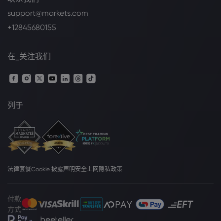
support@markets.com
+12845680155
在_关注我们
列于
法律套餐
Cookie 披露声明
安全上网
隐私政策
付款
方式