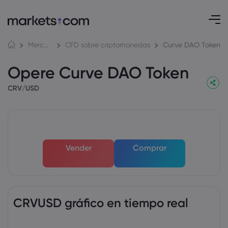
Curve DAO Token
Mercados
CFD sobre criptomonedas
Opere Curve DAO Token
CRV/USD
Vender
Comprar
CRVUSD gráfico en tiempo real