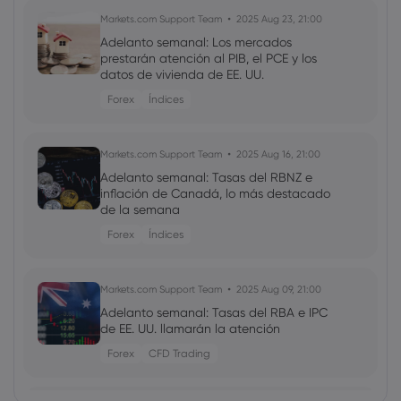
Markets.com Support Team
2025 Aug 23, 21:00
Adelanto semanal: Los mercados
prestarán atención al PIB, el PCE y los
datos de vivienda de EE. UU.
Forex
Índices
Markets.com Support Team
2025 Aug 16, 21:00
Adelanto semanal: Tasas del RBNZ e
inflación de Canadá, lo más destacado
de la semana
Forex
Índices
Markets.com Support Team
2025 Aug 09, 21:00
Adelanto semanal: Tasas del RBA e IPC
de EE. UU. llamarán la atención
Forex
CFD Trading