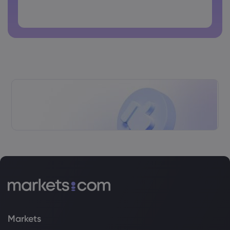
comúnmente.
La contraseña no debe tener caracteres no latinos
Las contraseñas no pueden tener espacios
Markets