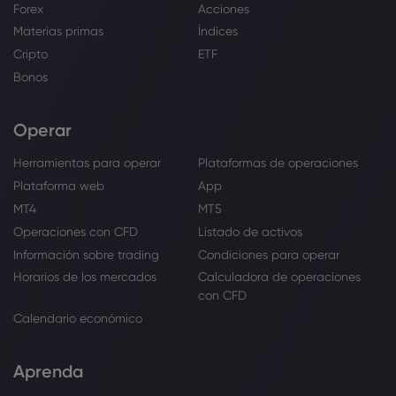
Forex
Acciones
Materias primas
Índices
Cripto
ETF
Bonos
Operar
Herramientas para operar
Plataformas de operaciones
Plataforma web
App
MT4
MT5
Operaciones con CFD
Listado de activos
Información sobre trading
Condiciones para operar
Horarios de los mercados
Calculadora de operaciones
con CFD
Calendario económico
Aprenda