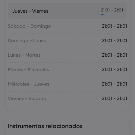
Markets.com Support Team
2025 Jul 12, 21:00
21:01 - 21:01
Jueves - Viernes
Adelanto semanal: Los datos de
inflación de EE. UU., Canadá y Reino
Unido acapararán la atención
Sábado - Domingo
21:01 - 21:01
Forex
Índices
Domingo - Lunes
21:01 - 21:01
Lunes - Martes
21:01 - 21:01
Martes - Miércoles
21:01 - 21:01
Miércoles - Jueves
21:01 - 21:01
Viernes - Sábado
21:01 - 21:01
Instrumentos relacionados