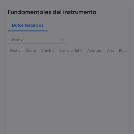
Fundamentales del instrumento
Datos históricos
Weekly
Fecha
Cerrar
Cambio
Cambio del %
Apertura
Alto
Bajo