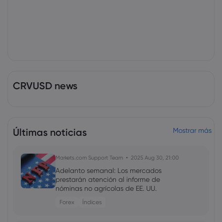
CRVUSD news
Últimas noticias
Mostrar más
Markets.com Support Team
2025 Aug 30, 21:00
Adelanto semanal: Los mercados
prestarán atención al informe de
nóminas no agrícolas de EE. UU.
Forex
Índices