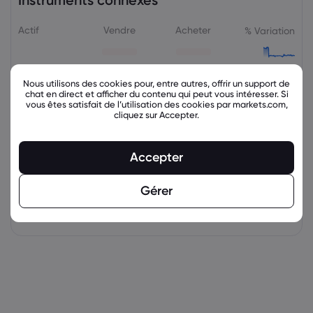
Instruments connexes
Actif
Vendre
Acheter
% Variation
Nous utilisons des cookies pour, entre autres, offrir un support de
chat en direct et afficher du contenu qui peut vous intéresser. Si
vous êtes satisfait de l’utilisation des cookies par markets.com,
cliquez sur Accepter.
Accepter
Gérer
latest_education_articles