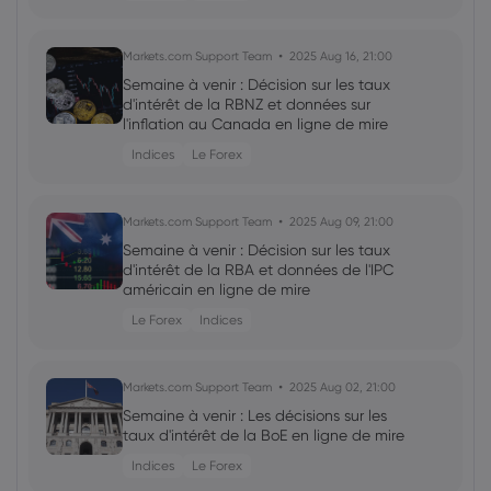
Markets.com Support Team
2025 Aug 16, 21:00
Semaine à venir : Décision sur les taux
d'intérêt de la RBNZ et données sur
l'inflation au Canada en ligne de mire
Indices
Le Forex
Markets.com Support Team
2025 Aug 09, 21:00
Semaine à venir : Décision sur les taux
d'intérêt de la RBA et données de l'IPC
américain en ligne de mire
Le Forex
Indices
Markets.com Support Team
2025 Aug 02, 21:00
Semaine à venir : Les décisions sur les
taux d'intérêt de la BoE en ligne de mire
Indices
Le Forex