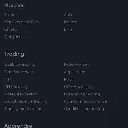
Marchés
Forex
Actions
Matières premières
Indices
Crypto
ETFs
Obligations
Trading
Outils de trading
Plates-formes
Plateforme web
Application
MT4
MT5
CFD Trading
CFD-Asset-Liste
Dates d’expiration
Horaires de Trading
Calculatrice de trading
Calendrier économique
Trading professionnel
Conditions de trading
Apprendre