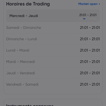
Horaires de Trading
Market open
Markets.com Support Team
2025 Jul 05, 21:00
21:01 - 21:01
Mercredi - Jeudi
La semaine à venir : l'attention se tourne
vers la politique monétaire de la RBA et
de la RBNZ
Samedi - Dimanche
21:01 - 21:01
Le Forex
Indices
Dimanche - Lundi
21:01 - 21:01
Lundi - Mardi
21:01 - 21:01
Mardi - Mercredi
21:01 - 21:01
Jeudi - Vendredi
21:01 - 21:01
Vendredi - Samedi
21:01 - 21:01