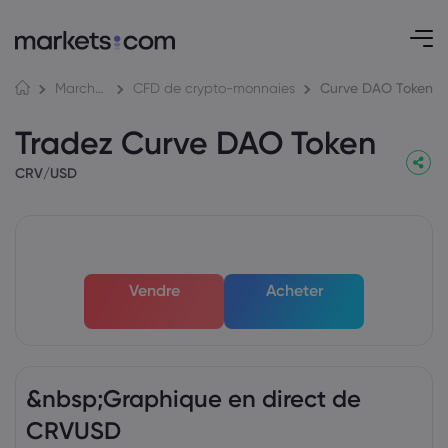
Curve DAO Token
Marchés
CFD de crypto-monnaies
Tradez Curve DAO Token
CRV/USD
Vendre
Acheter
&nbsp;Graphique en direct de
CRVUSD