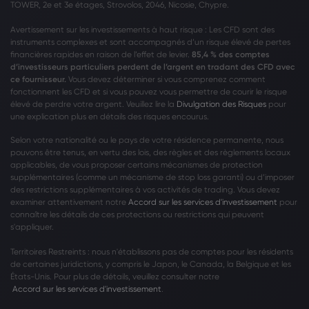
TOWER, 2e et 3e étages, Strovolos, 2046, Nicosie, Chypre.
Avertissement sur les investissements à haut risque : Les CFD sont des
instruments complexes et sont accompagnés d’un risque élevé de pertes
financières rapides en raison de l’effet de levier.
85,4 % des comptes
d’investisseurs particuliers perdent de l’argent en tradant des CFD avec
ce fournisseur.
Vous devez déterminer si vous comprenez comment
fonctionnent les CFD et si vous pouvez vous permettre de courir le risque
élevé de perdre votre argent. Veuillez lire la
Divulgation des Risques
pour
une explication plus en détails des risques encourus.
Selon votre nationalité ou le pays de votre résidence permanente, nous
pouvons être tenus, en vertu des lois, des règles et des règlements locaux
applicables, de vous proposer certains mécanismes de protection
supplémentaires (comme un mécanisme de stop loss garanti) ou d’imposer
des restrictions supplémentaires à vos activités de trading. Vous devez
examiner attentivement notre
Accord sur les services d'investissement
pour
connaître les détails de ces protections ou restrictions qui peuvent
s'appliquer.
Territoires Restreints : nous n'établissons pas de comptes pour les résidents
de certaines juridictions, y compris le Japon, le Canada, la Belgique et les
États-Unis. Pour plus de détails, veuillez consulter notre
Accord sur les services d'investissement
.