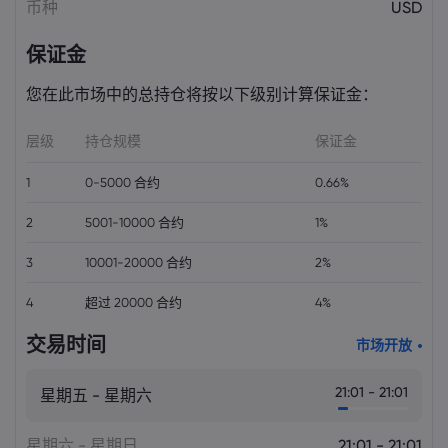
币种
USD
保证金
您在此市场中的总持仓将按以下级别计算保证金：
层级
持仓规模
保证金
1
0-5000 合约
0.66%
2
5001-10000 合约
1%
3
10001-20000 合约
2%
4
超过 20000 合约
4%
交易时间
市场开放
21:01 - 21:01
星期五 - 星期六
星期六 - 星期日
21:01 - 21:01