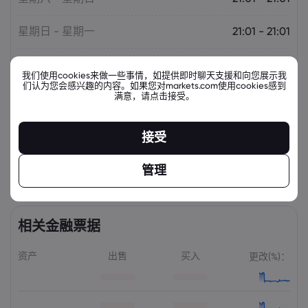
星期日 - 星期一
21:01 - 21:01
星期一 - 星期二
21:01 - 21:01
我们使用cookies来做一些事情，如提供即时聊天支援和向您展示我
们认为您会感兴趣的内容。如果您对markets.com使用cookies感到
满意，请点击接受。
星期二 - 星期三
21:01 - 21:01
星期三 - 星期四
21:01 - 21:01
接受
星期四 - 星期五
21:01 - 21:01
管理
相关金融票据
资产
出售
买入
更改(%)：