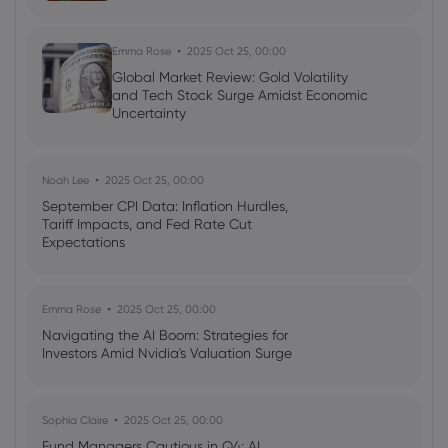
Emma Rose
2025 Oct 25, 00:00
Global Market Review: Gold Volatility
and Tech Stock Surge Amidst Economic
Uncertainty
Noah Lee
2025 Oct 25, 00:00
September CPI Data: Inflation Hurdles,
Tariff Impacts, and Fed Rate Cut
Expectations
Emma Rose
2025 Oct 25, 00:00
Navigating the AI Boom: Strategies for
Investors Amid Nvidia's Valuation Surge
Sophia Claire
2025 Oct 25, 00:00
Fund Managers Cautious in Q4: AI,