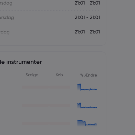
Onsdag
21:01 - 21:01
orsdag
21:01 - 21:01
rdag
21:01 - 21:01
e instrumenter
Sælge
Køb
% Ændre