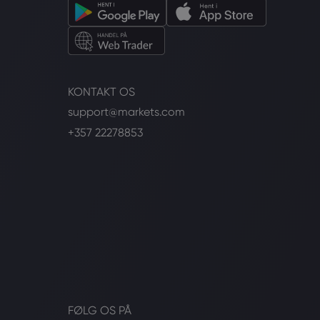
KONTAKT OS
support@markets.com
+357 22278853
FØLG OS PÅ