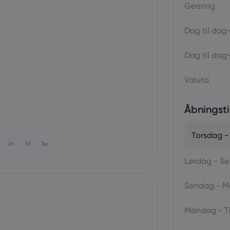
Gearing
Dag til dag
Dag til dag
Valuta
Åbningsti
Torsdag -
4h
1d
1w
Lørdag - S
Søndag - 
Mandag - T