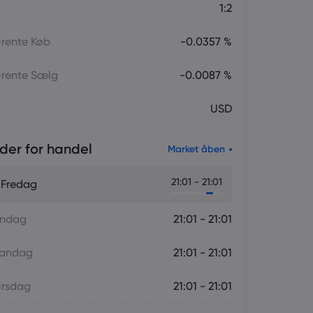
1:2
-rente Køb
-0.0357 %
-rente Sælg
-0.0087 %
USD
der for handel
Market åben
21:01 - 21:01
 Fredag
øndag
21:01 - 21:01
Mandag
21:01 - 21:01
irsdag
21:01 - 21:01