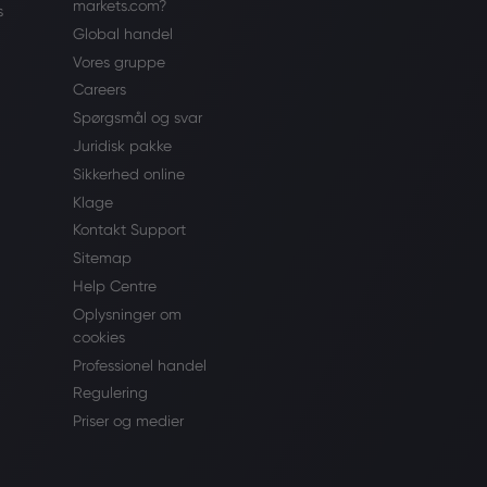
markets.com?
s
Global handel
Vores gruppe
Careers
Spørgsmål og svar
Juridisk pakke
Sikkerhed online
Klage
Kontakt Support
Sitemap
Help Centre
Oplysninger om
cookies
Professionel handel
Regulering
Priser og medier