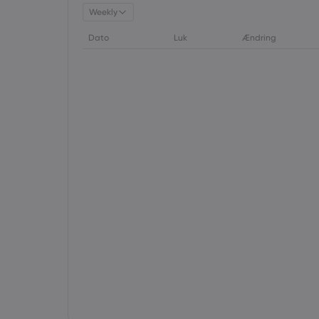
Weekly
Dato
Luk
Ændring