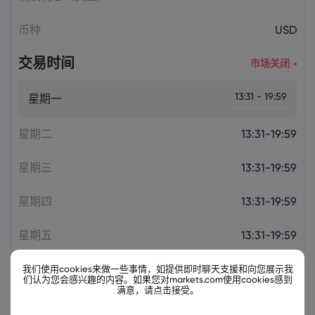
币种
USD
交易时间
市场关闭
13:31 - 19:59
星期一
星期二
13:31-19:59
星期三
13:31-19:59
星期四
13:31-19:59
星期五
13:31-19:59
我们使用cookies来做一些事情，如提供即时聊天支援和向您展示我
们认为您会感兴趣的内容。如果您对markets.com使用cookies感到
满意，请点击接受。
相关金融票据