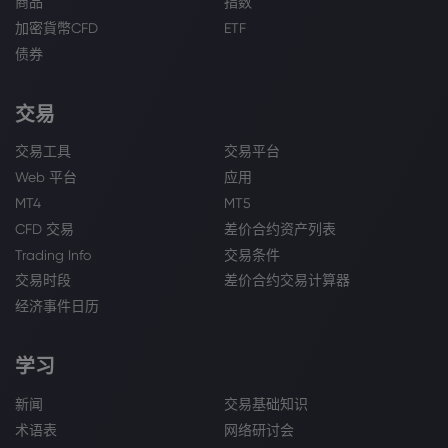
商品
指数
加密貨幣CFD
ETF
债券
交易
交易工具
交易平台
Web 平台
应用
MT4
MT5
CFD 交易
差价合约资产列表
Trading Info
交易条件
交易时段
差价合约交易计算器
经济事件日历
学习
新闻
交易基础知识
术语表
网络研讨会