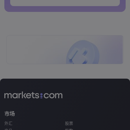
密码不能包含空格&nbsp;
市场
外汇
股票