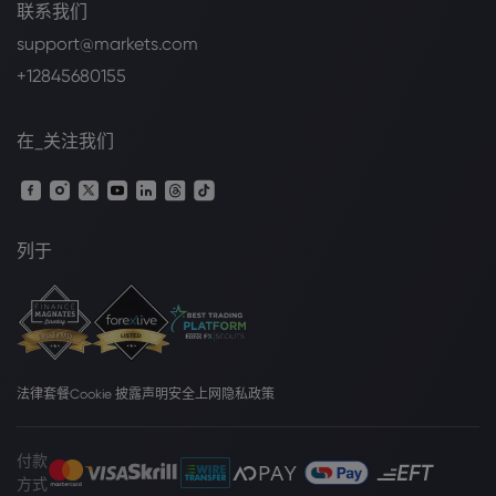
联系我们
support@markets.com
+12845680155
在_关注我们
列于
法律套餐
Cookie 披露声明
安全上网
隐私政策
付款
方式