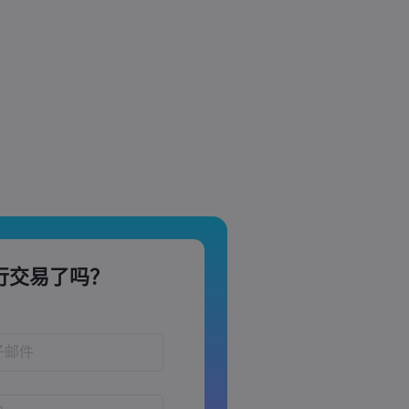
行交易了吗？
！