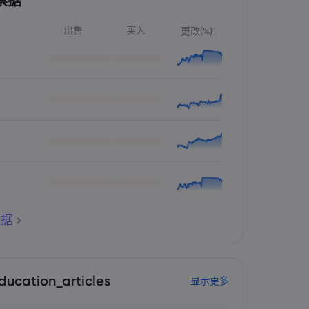
票据
出售
买入
更改(%)：
票据
ducation_articles
显示更多