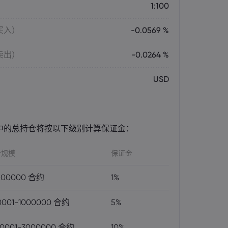
1:100
买入）
-0.0569 %
卖出）
-0.0264 %
USD
中的总持仓将按以下级别计算保证金：
仓规模
保证金
500000 合约
1%
0001-1000000 合约
5%
00001-3000000 合约
10%