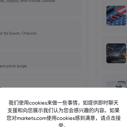
ds, Supply, and Future Outlook
ar for Exxon, Chevron
 gas price surge
显示更多
US holiday trading
我们使用cookies来做一些事情，如提供即时聊天
支援和向您展示我们认为您会感兴趣的内容。如果
bio's Influence and Implications
您对markets.com使用cookies感到满意，请点击接
受。