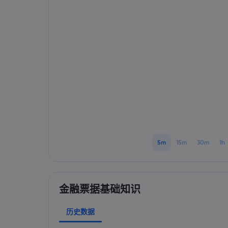
5m
15m
30m
1h
金融票据基础知识
历史数据