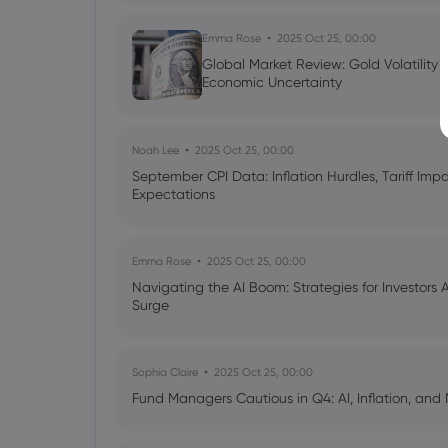
Emma Rose
2025 Oct 25, 00:00
Global Market Review: Gold Volatility
Economic Uncertainty
Noah Lee
2025 Oct 25, 00:00
September CPI Data: Inflation Hurdles, Tariff Im
Expectations
Emma Rose
2025 Oct 25, 00:00
Navigating the AI Boom: Strategies for Investors 
Surge
Sophia Claire
2025 Oct 25, 00:00
Fund Managers Cautious in Q4: AI, Inflation, and 