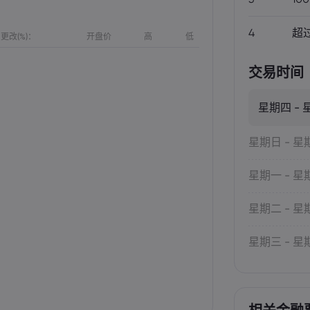
4
超过
更改(%)：
开盘价
高
低
交易时间
星期四 - 
星期日 - 星
星期一 - 星
星期二 - 星
星期三 - 星