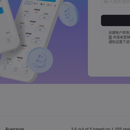
密码长度必须介
密码必须至少包
密码必须至少包
创建帐户即表
策
并接收营销
密码必须至少包
通知设置下进
密码必须包含 ~!@#
[]?,.
密码不能是常
密码不能包含非拉
密码不能包含空