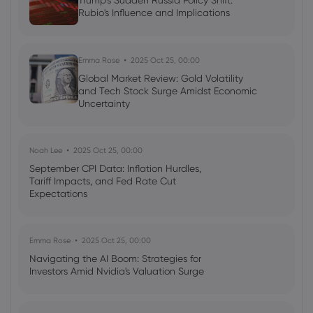
Trump's Sudden Russia Policy Shift:
Rubio's Influence and Implications
Emma Rose
2025 Oct 25, 00:00
Global Market Review: Gold Volatility
and Tech Stock Surge Amidst Economic
Uncertainty
Noah Lee
2025 Oct 25, 00:00
September CPI Data: Inflation Hurdles,
Tariff Impacts, and Fed Rate Cut
Expectations
Emma Rose
2025 Oct 25, 00:00
Navigating the AI Boom: Strategies for
Investors Amid Nvidia's Valuation Surge