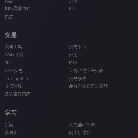
商品
指数
加密貨幣CFD
ETF
债券
交易
交易工具
交易平台
Web 平台
应用
MT4
MT5
CFD 交易
差价合约资产列表
Trading Info
交易条件
交易时段
差价合约交易计算器
经济事件日历
学习
新闻
交易基础知识
术语表
网络研讨会