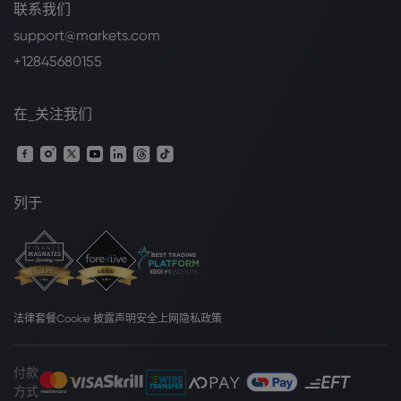
联系我们
support@markets.com
+12845680155
在_关注我们
列于
法律套餐
Cookie 披露声明
安全上网
隐私政策
付款
方式