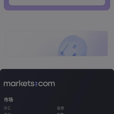
密码不能包含空格&nbsp;
市场
外汇
股票