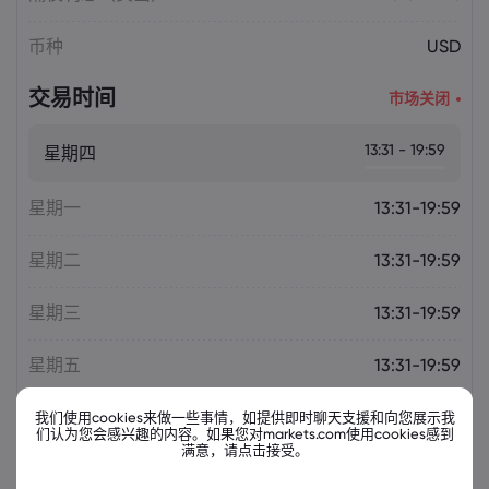
币种
USD
交易时间
市场关闭
13:31 - 19:59
星期四
星期一
13:31-19:59
星期二
13:31-19:59
星期三
13:31-19:59
星期五
13:31-19:59
我们使用cookies来做一些事情，如提供即时聊天支援和向您展示我
们认为您会感兴趣的内容。如果您对markets.com使用cookies感到
满意，请点击接受。
相关金融票据