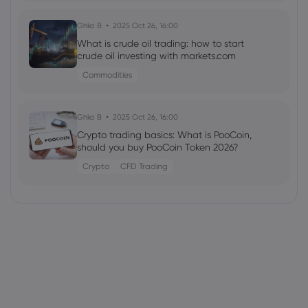
Ghko B
2025 Oct 26, 16:00
What is crude oil trading: how to start
crude oil investing with markets.com
Commodities
Ghko B
2025 Oct 26, 16:00
Crypto trading basics: What is PooCoin,
should you buy PooCoin Token 2026?
Crypto
CFD Trading