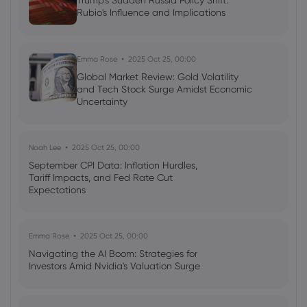
Trump's Sudden Russia Policy Shift:
Rubio's Influence and Implications
Emma Rose
2025 Oct 25, 00:00
Global Market Review: Gold Volatility
and Tech Stock Surge Amidst Economic
Uncertainty
Noah Lee
2025 Oct 25, 00:00
September CPI Data: Inflation Hurdles,
Tariff Impacts, and Fed Rate Cut
Expectations
Emma Rose
2025 Oct 25, 00:00
Navigating the AI Boom: Strategies for
Investors Amid Nvidia's Valuation Surge