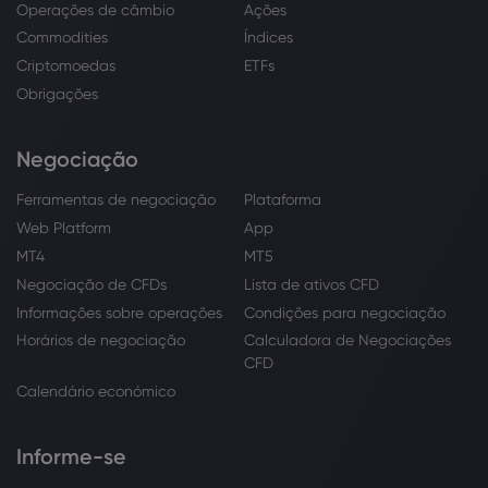
Operações de câmbio
Ações
Commodities
Índices
Criptomoedas
ETFs
Obrigações
Negociação
Ferramentas de negociação
Plataforma
Web Platform
App
MT4
MT5
Negociação de CFDs
Lista de ativos CFD
Informações sobre operações
Condições para negociação
Horários de negociação
Calculadora de Negociações
CFD
Calendário económico
Informe-se