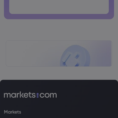
As senhas não podem conter espaços
Markets