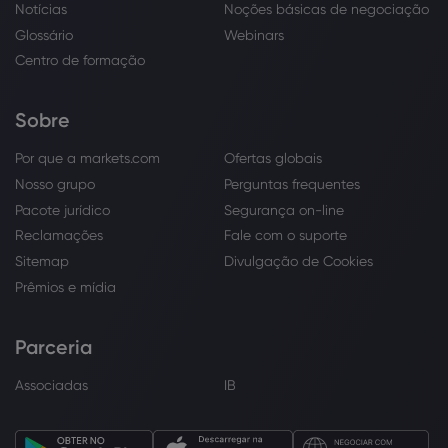
Notícias
Noções básicas de negociação
Glossário
Webinars
Centro de formação
Sobre
Por que a markets.com
Ofertas globais
Nosso grupo
Perguntas frequentes
Pacote jurídico
Segurança on-line
Reclamações
Fale com o suporte
Sitemap
Divulgação de Cookies
Prêmios e mídia
Parceria
Associadas
IB