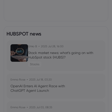
HUBSPOT news
Ghko B
2025 Jul 28, 16:00
Stock market news: what’s going on with
HubSpot stock (HUBS)?
Stocks
Emma Rose
2025 Jul 18, 03:20
OpenAI Enters AI Agent Race with
ChatGPT Agent Launch
Emma Rose
2025 Jul 03, 08:35