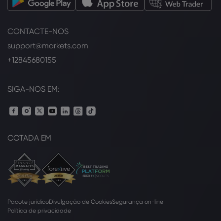
CONTACTE-NOS
support@markets.com
+12845680155
SIGA-NOS EM:
COTADA EM
Pacote jurídico
Divulgação de Cookies
Segurança on-line
Política de privacidade