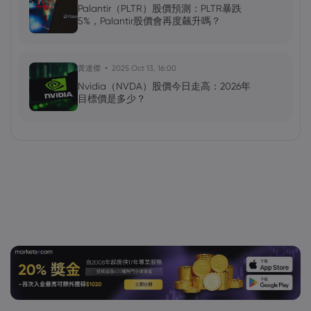
Palantir（PLTR）股價預測：PLTR暴跌
5%，Palantir股價會再度飆升嗎？
黃達傑
2025 Oct 13, 16:00
Nvidia（NVDA）股價今日走高：2026年
目標價是多少？