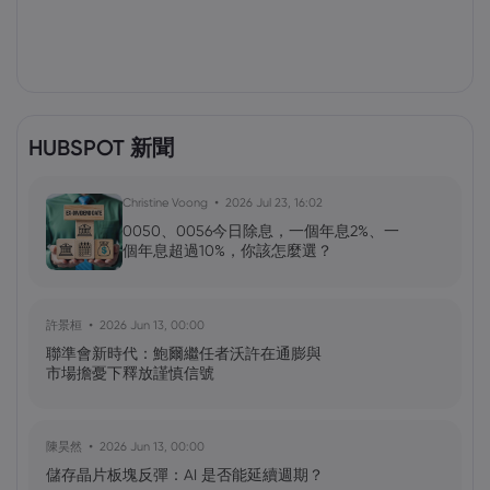
HUBSPOT 新聞
Christine Voong
2026 Jul 23, 16:02
0050、0056今日除息，一個年息2%、一
個年息超過10%，你該怎麼選？
許景桓
2026 Jun 13, 00:00
聯準會新時代：鮑爾繼任者沃許在通膨與
市場擔憂下釋放謹慎信號
陳昊然
2026 Jun 13, 00:00
儲存晶片板塊反彈：AI 是否能延續週期？