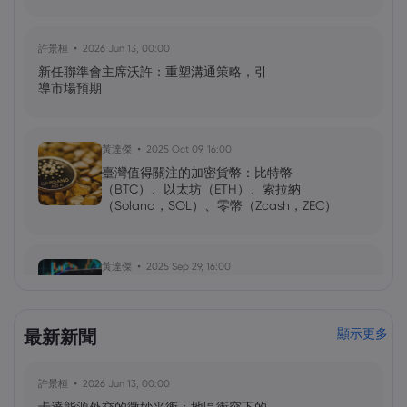
許景桓
2026 Jun 13, 00:00
新任聯準會主席沃許：重塑溝通策略，引
導市場預期
黃達傑
2025 Oct 09, 16:00
臺灣值得關注的加密貨幣：比特幣
（BTC）、以太坊（ETH）、索拉納
（Solana，SOL）、零幣（Zcash，ZEC）
黃達傑
2025 Sep 29, 16:00
NIO 股票預測：NIO 今天下跌 5%，未來會
怎樣？
最新新聞
顯示更多
黃達傑
2025 Sep 27, 16:00
許景桓
2026 Jun 13, 00:00
比特幣價格預測：如何在台灣購買比特