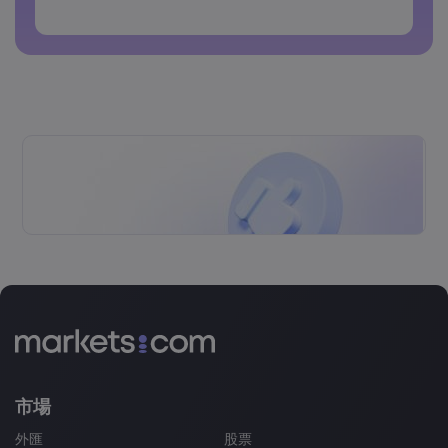
密碼不得包含非拉丁字符
密碼不得包含空格
市場
外匯
股票