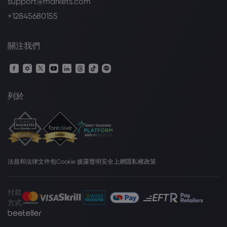
support@markets.com
+12845680155
關注我們
列於
法規和法律文件包
Cookie 披露聲明
安全上網
隱私權政策
付款
方式