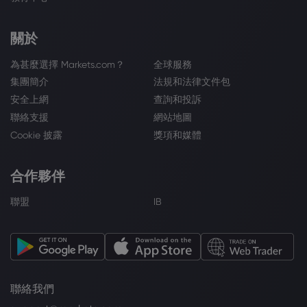
關於
為甚麼選擇 Markets.com？
全球服務
集團簡介
法規和法律文件包
安全上網
查詢和投訴
聯絡支援
網站地圖
Cookie 披露
獎項和媒體
合作夥伴
聯盟
IB
聯絡我們