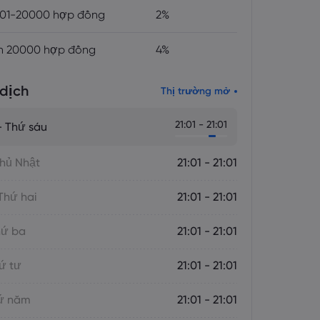
01-20000 hợp đồng
2%
n 20000 hợp đồng
4%
dịch
Thị trường mở
21:01 - 21:01
 Thứ sáu
hủ Nhật
21:01 - 21:01
Thứ hai
21:01 - 21:01
hứ ba
21:01 - 21:01
ứ tư
21:01 - 21:01
hứ năm
21:01 - 21:01