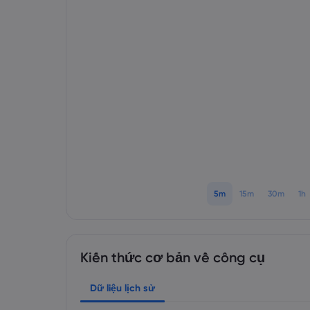
5m
15m
30m
1h
Kiến thức cơ bản về công cụ
Dữ liệu lịch sử