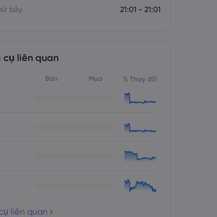
hứ bảy
21:01 - 21:01
 cụ liên quan
Bán
Mua
% Thay đổi
cụ liên quan