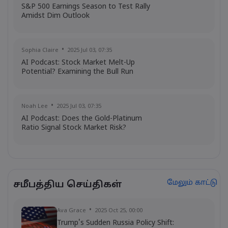
S&P 500 Earnings Season to Test Rally
Amidst Dim Outlook
Sophia Claire
2025 Jul 03, 07:35
AI Podcast: Stock Market Melt-Up
Potential? Examining the Bull Run
Noah Lee
2025 Jul 03, 07:35
AI Podcast: Does the Gold-Platinum
Ratio Signal Stock Market Risk?
மேலும் காட்டு
சமீபத்திய செய்திகள்
Ava Grace
2025 Oct 25, 00:00
Trump's Sudden Russia Policy Shift: