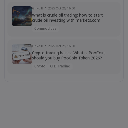
Ghko B
2025 Oct 26, 16:00
What is crude oil trading: how to start
crude oil investing with markets.com
Commodities
Ghko B
2025 Oct 26, 16:00
Crypto trading basics: What is PooCoin,
should you buy PooCoin Token 2026?
Crypto
CFD Trading