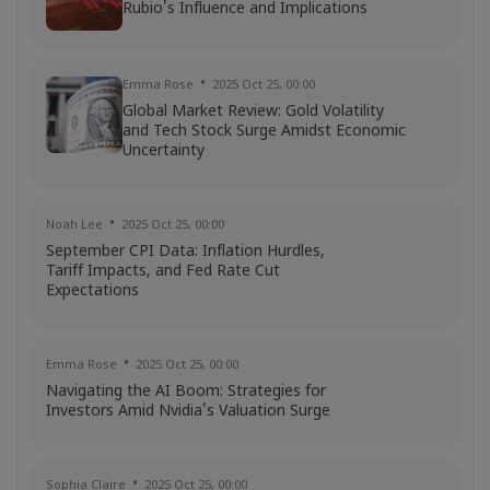
Rubio's Influence and Implications
Emma Rose
2025 Oct 25, 00:00
Global Market Review: Gold Volatility
and Tech Stock Surge Amidst Economic
Uncertainty
Noah Lee
2025 Oct 25, 00:00
September CPI Data: Inflation Hurdles,
Tariff Impacts, and Fed Rate Cut
Expectations
Emma Rose
2025 Oct 25, 00:00
Navigating the AI Boom: Strategies for
Investors Amid Nvidia's Valuation Surge
Sophia Claire
2025 Oct 25, 00:00