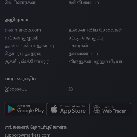
வெபினார்கள்
கல்வி மையம்
அறிமுகம்
ஏன் markets.com
உலகளாவிய சேவைகள்
எங்கள் குழுமம்
சட்டத் தொகுப்பு
ஆன்லைன் பாதுகாப்பு
புகார்கள்
தொடர்பு ஆதரவு
தளவரைபடம்
குக்கீ டிஸ்க்ளோஷர்
விருதுகள் மற்றும் மீடியா
பார்ட்னர்ஷிப்
இணைப்பு
IB
எங்களைத் தொடர்புகொள்க
support@markets.com