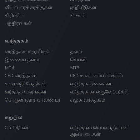
வியாபாரச் சரக்குகள்
குறியீடுகள்
கிரிப்டோ
ETFகள்
பத்திரங்கள்
வர்த்தகம்
வர்த்தகக் கருவிகள்
தளம்
இணைய தளம்
செயலி
MT4
MT5
CFD வர்த்தகம்
CFD உடைமைப் பட்டியல்
கலாவதி தேதிகள்
வர்த்தக நிலைகள்
வர்த்தக நேரங்கள்
வர்த்தக கால்குலேட்டர்கள்
பொருளாதார காலண்டர்
சமூக வர்த்தகம்
கற்றல்
செய்திகள்
வர்த்தகம் செய்வதற்கான
அடிப்படைகள்