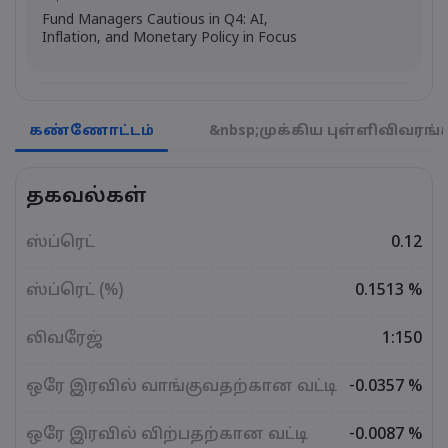
Fund Managers Cautious in Q4: AI,
Inflation, and Monetary Policy in Focus
Emma Rose
2025 Oct 25, 00:00
US Government Shutdown Threatens
கண்ணோட்டம்
&nbsp;முக்கிய புள்ளிவிவரங்
October Inflation Data Release
தகவல்கள்
Sophia Claire
2025 Oct 24, 00:00
US-EU Relations: Russia Sanctions Unite
ஸ்ப்ரெட்
0.12
Despite Trade Tensions
ஸ்ப்ரெட் (%)
0.1513 %
Emma Rose
2025 Oct 24, 00:00
லிவரேஜ்
1:150
BOJ Warns of Japan Stock Market
Overheating, U.S. Trade Policy Risk
ஒரே இரவில் வாங்குவதற்கான வட்டி
-0.0357 %
ஒரே இரவில் விற்பதற்கான வட்டி
-0.0087 %