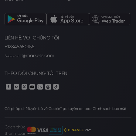
LIÊN HỆ VỚI CHÚNG TÔI
+12845680155
support@markets.com
THEO DÕI CHÚNG TÔI TRÊN
Gói pháp chế
Tuyên bố về Cookie
Trực tuyến an toàn
Chính sách bảo mật
Cách thức
thanh toán