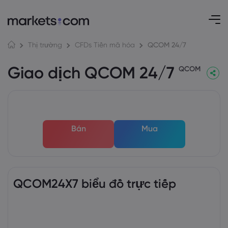
QCOM 24/7
Thị trường
CFDs Tiền mã hóa
Giao dịch QCOM 24/7
QCOM
Bán
Mua
QCOM24X7 biểu đồ trực tiếp