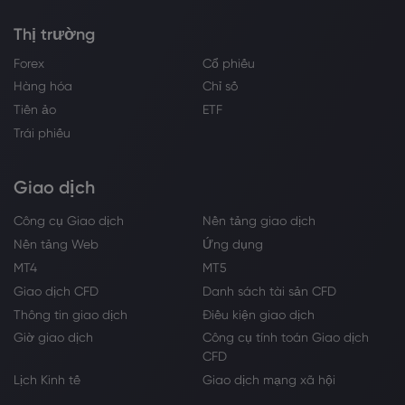
Thị trường
Forex
Cổ phiếu
Hàng hóa
Chỉ số
Tiền ảo
ETF
Trái phiếu
Giao dịch
Công cụ Giao dịch
Nền tảng giao dịch
Nền tảng Web
Ứng dụng
MT4
MT5
Giao dịch CFD
Danh sách tài sản CFD
Thông tin giao dịch
Điều kiện giao dịch
Giờ giao dịch
Công cụ tính toán Giao dịch
CFD
Lịch Kinh tế
Giao dịch mạng xã hội