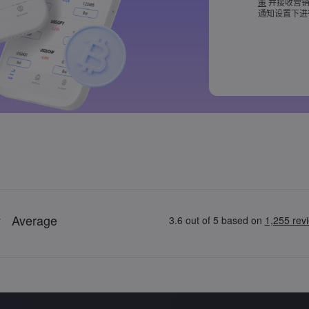
策
并接收营销
密码必须至少包
通知设置下进
密码必须包含 ~!@#
[]?,.
密码不能是常
密码不能包含非拉
密码不能包含空