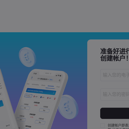
Trade Tensions
S. Trade Policy Risk
准备好进
创建帐户
密码长度必须介
密码必须至少包
密码必须至少包
创建帐户即表