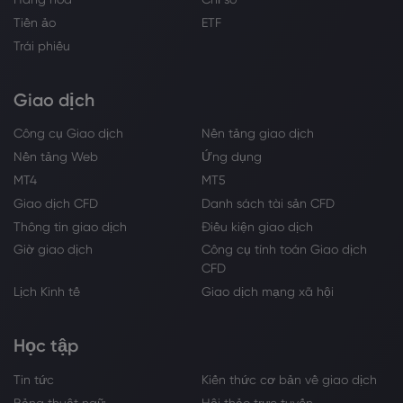
Tiền ảo
ETF
Trái phiếu
Giao dịch
Công cụ Giao dịch
Nền tảng giao dịch
Nền tảng Web
Ứng dụng
MT4
MT5
Giao dịch CFD
Danh sách tài sản CFD
Thông tin giao dịch
Điều kiện giao dịch
Giờ giao dịch
Công cụ tính toán Giao dịch
CFD
Lịch Kinh tế
Giao dịch mạng xã hội
Học tập
Tin tức
Kiến thức cơ bản về giao dịch
Bảng thuật ngữ
Hội thảo trực tuyến