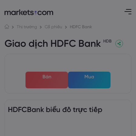
HDFC Bank
Thị trường
Cổ phiếu
Giao dịch HDFC Bank
HDB
Bán
Mua
HDFCBank biểu đồ trực tiếp