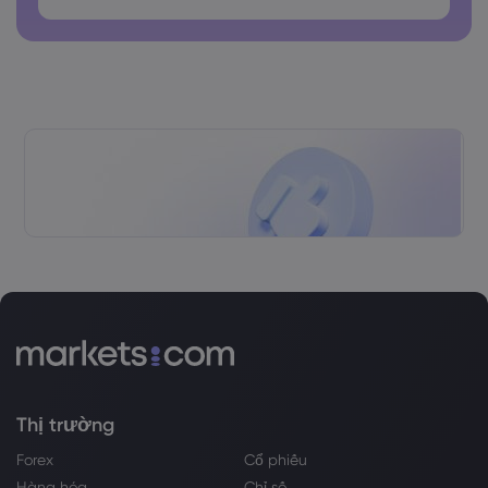
Thị trường
Forex
Cổ phiếu
Hàng hóa
Chỉ số