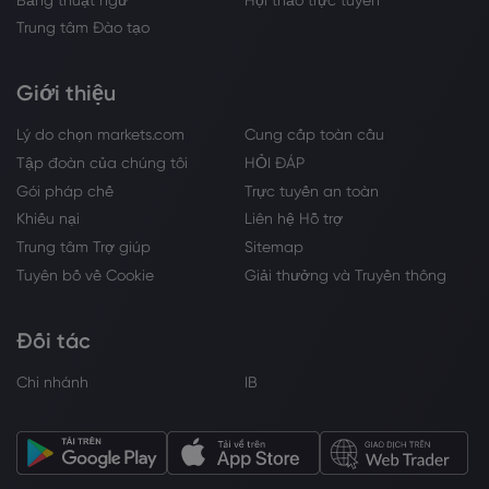
Trung tâm Đào tạo
Giới thiệu
Lý do chọn markets.com
Cung cấp toàn cầu
Tập đoàn của chúng tôi
HỎI ĐÁP
Gói pháp chế
Trực tuyến an toàn
Khiếu nại
Liên hệ Hỗ trợ
Trung tâm Trợ giúp
Sitemap
Tuyên bố về Cookie
Giải thưởng và Truyền thông
Đối tác
Chi nhánh
IB