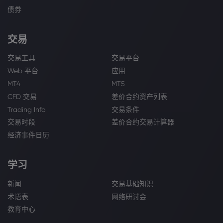
债券
交易
交易工具
交易平台
Web 平台
应用
MT4
MT5
CFD 交易
差价合约资产列表
Trading Info
交易条件
交易时段
差价合约交易计算器
经济事件日历
学习
新闻
交易基础知识
术语表
网络研讨会
教育中心