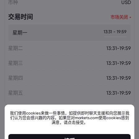
币种
USD
交易时间
市场关闭
13:31 - 19:59
星期一
星期二
13:31-19:59
星期三
13:31-19:59
星期四
13:31-19:59
星期五
13:31-19:59
我们使用cookies来做一些事情，如提供即时聊天支援和向您展示我
们认为您会感兴趣的内容。如果您对markets.com使用cookies感到
相关金融票据
满意，请点击接受。
资产
出售
买入
更改(%)：