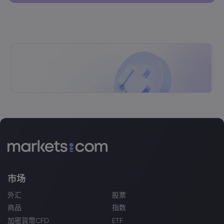
市场
外汇
股票
商品
指数
加密貨幣CFD
ETF