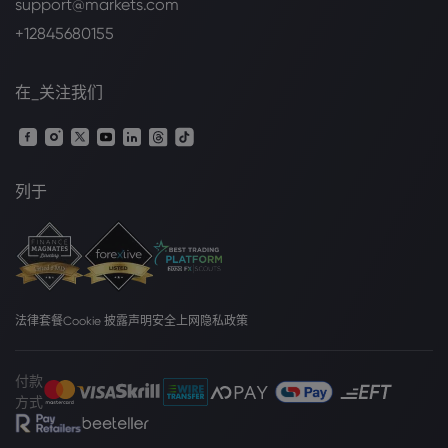
support@markets.com
+12845680155
在_关注我们
列于
法律套餐
Cookie 披露声明
安全上网
隐私政策
付款
方式