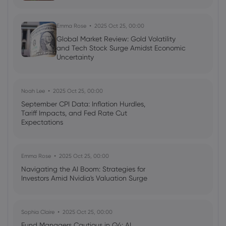
Emma Rose
2025 Oct 25, 00:00
Global Market Review: Gold Volatility
and Tech Stock Surge Amidst Economic
Uncertainty
Noah Lee
2025 Oct 25, 00:00
September CPI Data: Inflation Hurdles,
Tariff Impacts, and Fed Rate Cut
Expectations
Emma Rose
2025 Oct 25, 00:00
Navigating the AI Boom: Strategies for
Investors Amid Nvidia's Valuation Surge
Sophia Claire
2025 Oct 25, 00:00
Fund Managers Cautious in Q4: AI,