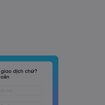
 giao dịch chứ?
hoản