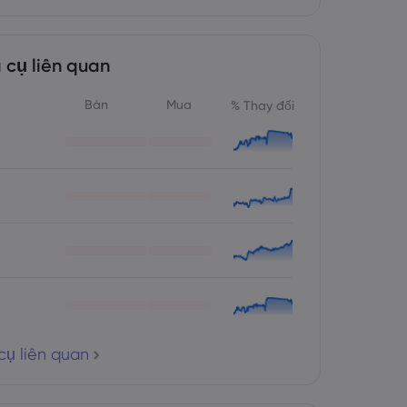
 cụ liên quan
Bán
Mua
% Thay đổi
cụ liên quan