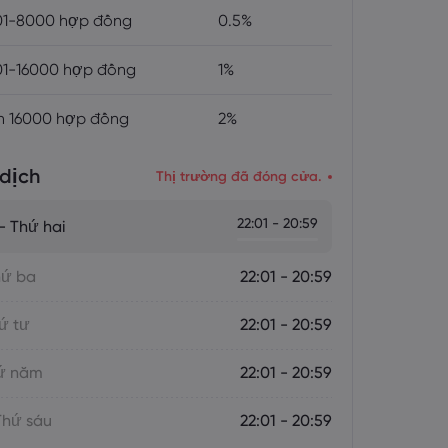
01-8000 hợp đồng
0.5%
1-16000 hợp đồng
1%
n 16000 hợp đồng
2%
dịch
Thị trường đã đóng cửa.
22:01 - 20:59
- Thứ hai
hứ ba
22:01 - 20:59
ứ tư
22:01 - 20:59
hứ năm
22:01 - 20:59
Thứ sáu
22:01 - 20:59