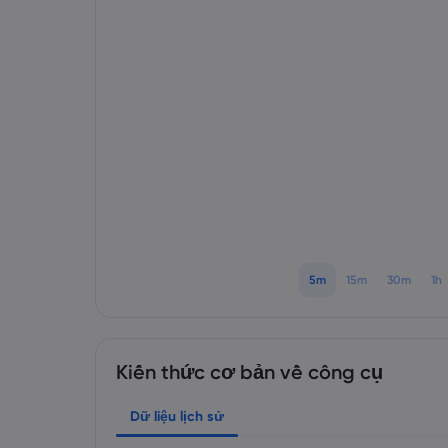
5m
15m
30m
1h
Kiến thức cơ bản về công cụ
Dữ liệu lịch sử