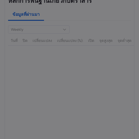
หลักการพื้นฐานเกี่ยวกับตราสาร
ข้อมูลที่ผ่านมา
Weekly
วันที่
ปิด
เปลี่ยนแปลง
เปลี่ยนแปลง (%):
เปิด
จุดสูงสุด
จุดต่ำสุด