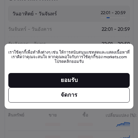
22:01 - 20:59
วันอาทิตย์ - วันจันทร์
วันจันทร์ - วันอังคาร
22:01 - 20:59
วันอังคาร - วันพุธ
22:01 - 20:59
เราใช้คุกกี้เพื่อทำสิ่งต่างๆ เช่น ให้การสนับสนุนแชทสดและแสดงเนื้อหาที่
เราคิดว่าคุณจะสนใจ หากคุณพอใจกับการใช้คุกกี้ของ markets.com
วันพุธ - วันพฤหัสบดี
22:01 - 20:59
โปรดคลิกยอมรับ
วันพฤหัสบดี - วันศุกร์
22:01 - 20:59
ยอมรับ
จัดการ
ตราสารที่เกี่ยวข้อง
สินทรัพย์
ขาย
ซื้อ
เปลี่ยนแปลง (%):