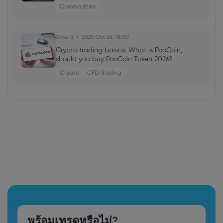
Commodities
Ghko B
2025 Oct 26, 16:00
Crypto trading basics: What is PooCoin,
should you buy PooCoin Token 2026?
Crypto
CFD Trading
พร้อมเทรดหรือไม่?