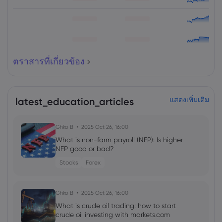
ตราสารที่เกี่ยวข้อง
latest_education_articles
แสดงเพิ่มเติม
Ghko B
2025 Oct 26, 16:00
What is non-farm payroll (NFP): Is higher
NFP good or bad?
Stocks
Forex
Ghko B
2025 Oct 26, 16:00
What is crude oil trading: how to start
crude oil investing with markets.com