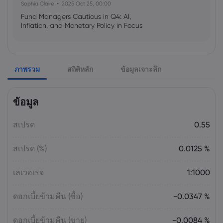
Sophia Claire
2025 Oct 25, 00:00
Fund Managers Cautious in Q4: AI,
Inflation, and Monetary Policy in Focus
Emma Rose
2025 Oct 25, 00:00
ภาพรวม
สถิติหลัก
ข้อมูลเจาะลึก
US Government Shutdown Threatens
October Inflation Data Release
ข้อมูล
Sophia Claire
2025 Oct 24, 00:00
สเปรด
0.55
US-EU Relations: Russia Sanctions Unite
Despite Trade Tensions
สเปรด (%)
0.0125 %
Emma Rose
2025 Oct 24, 00:00
เลเวอเรจ
1:1000
BOJ Warns of Japan Stock Market
Overheating, U.S. Trade Policy Risk
ดอกเบี้ยข้ามคืน (ซื้อ)
-0.0347 %
ดอกเบี้ยข้ามคืน (ขาย)
-0.0084 %