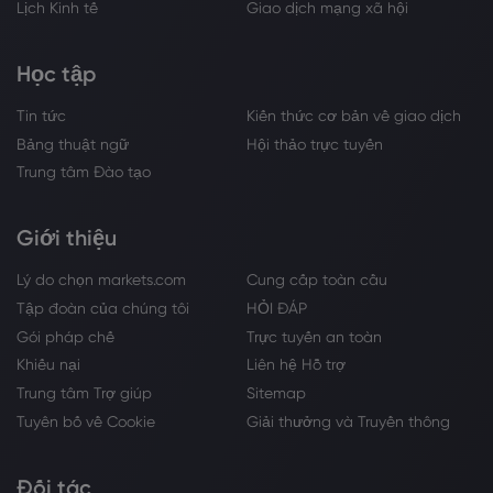
Lịch Kinh tế
Giao dịch mạng xã hội
Học tập
Tin tức
Kiến thức cơ bản về giao dịch
Bảng thuật ngữ
Hội thảo trực tuyến
Trung tâm Đào tạo
Giới thiệu
Lý do chọn markets.com
Cung cấp toàn cầu
Tập đoàn của chúng tôi
HỎI ĐÁP
Gói pháp chế
Trực tuyến an toàn
Khiếu nại
Liên hệ Hỗ trợ
Trung tâm Trợ giúp
Sitemap
Tuyên bố về Cookie
Giải thưởng và Truyền thông
Đối tác