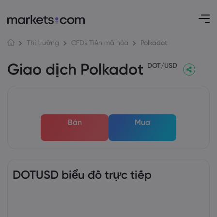
Polkadot
Thị trường
CFDs Tiền mã hóa
Giao dịch Polkadot
DOT/USD
Bán
Mua
DOTUSD biểu đồ trực tiếp