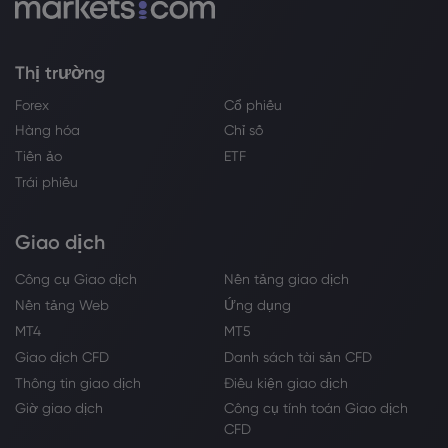
Thị trường
Forex
Cổ phiếu
Hàng hóa
Chỉ số
Tiền ảo
ETF
Trái phiếu
Giao dịch
Công cụ Giao dịch
Nền tảng giao dịch
Nền tảng Web
Ứng dụng
MT4
MT5
Giao dịch CFD
Danh sách tài sản CFD
Thông tin giao dịch
Điều kiện giao dịch
Giờ giao dịch
Công cụ tính toán Giao dịch
CFD