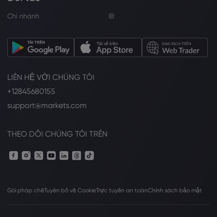
Chi nhánh
IB
LIÊN HỆ VỚI CHÚNG TÔI
+12845680155
support@markets.com
THEO DÕI CHÚNG TÔI TRÊN
Gói pháp chế
Tuyên bố về Cookie
Trực tuyến an toàn
Chính sách bảo mật