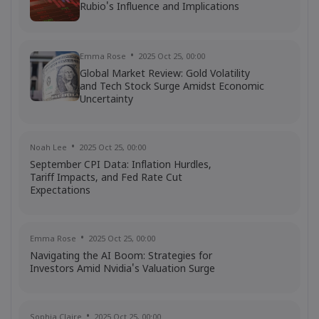
Rubio's Influence and Implications
Emma Rose
2025 Oct 25, 00:00
Global Market Review: Gold Volatility
and Tech Stock Surge Amidst Economic
Uncertainty
Noah Lee
2025 Oct 25, 00:00
September CPI Data: Inflation Hurdles,
Tariff Impacts, and Fed Rate Cut
Expectations
Emma Rose
2025 Oct 25, 00:00
Navigating the AI Boom: Strategies for
Investors Amid Nvidia's Valuation Surge
Sophia Claire
2025 Oct 25, 00:00