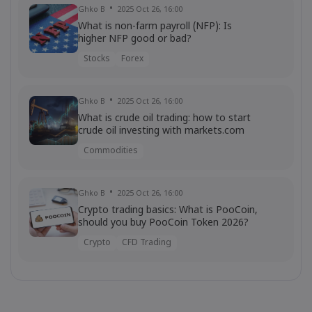
Ghko B
2025 Oct 26, 16:00
What is non-farm payroll (NFP): Is
higher NFP good or bad?
Stocks
Forex
Ghko B
2025 Oct 26, 16:00
What is crude oil trading: how to start
crude oil investing with markets.com
Commodities
Ghko B
2025 Oct 26, 16:00
Crypto trading basics: What is PooCoin,
should you buy PooCoin Token 2026?
Crypto
CFD Trading