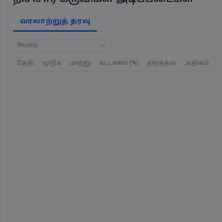
வரலாற்றுத் தரவு
Weekly
தேதி
மூடுக
மாற்று
கட்டணம் (%)
திறத்தல்
அதிகம்
க