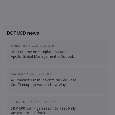
DOTUSD news
Emma Rose
2025 Jul 03, 08:35
US Economy on Stagflation Watch:
Apollo Global Management's Outlook
Ava Grace
2025 Jul 03, 08:35
AI Podcast: Fresh Insights on Fed Rate
Cut Timing - News in a New Way
Sophia Claire
2025 Jul 03, 07:35
S&P 500 Earnings Season to Test Rally
Amidst Dim Outlook