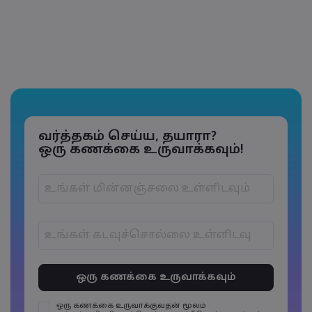
வர்த்தகம் செய்ய, தயாரா?
ஒரு கணக்கை உருவாக்கவும்!
கடவுச்சொற்கள் 6 முதல் 15 எழுத்துகளுக்குள்
இருக்க வேண்டும்
கடவுச்சொற்களில் குறைந்தது 1 எழுத்து
எண்ணாக இருக்க வேண்டும்
ஒரு கணக்கை உருவாக்குவதன் மூலம்