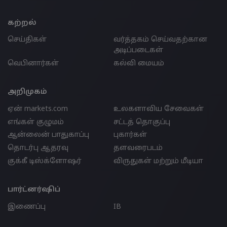
கற்றல்
செய்திகள்
வர்த்தகம் செய்வதற்கான
அடிப்படைகள்
வெபினார்கள்
கல்வி மையம்
அறிமுகம்
ஏன் markets.com
உலகளாவிய சேவைகள்
எங்கள் குழுமம்
சட்டத் தொகுப்பு
ஆன்லைன் பாதுகாப்பு
புகார்கள்
தொடர்பு ஆதரவு
தளவரைபடம்
குக்கீ டிஸ்க்ளோஷர்
விருதுகள் மற்றும் மீடியா
பார்ட்னர்ஷிப்
இணைப்பு
IB