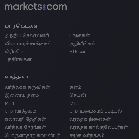
மார்கெட்கள்
அந்நிய செலாவணி
பங்குகள்
வியாபாரச் சரக்குகள்
குறியீடுகள்
கிரிப்டோ
ETFகள்
பத்திரங்கள்
வர்த்தகம்
வர்த்தகக் கருவிகள்
தளம்
இணைய தளம்
செயலி
MT4
MT5
CFD வர்த்தகம்
CFD உடைமைப் பட்டியல்
கலாவதி தேதிகள்
வர்த்தக நிலைகள்
வர்த்தக நேரங்கள்
வர்த்தக கால்குலேட்டர்கள்
பொருளாதார காலண்டர்
சமூக வர்த்தகம்