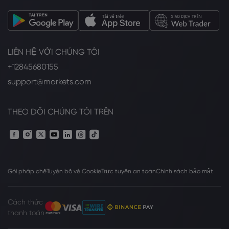
LIÊN HỆ VỚI CHÚNG TÔI
+12845680155
support@markets.com
THEO DÕI CHÚNG TÔI TRÊN
Gói pháp chế
Tuyên bố về Cookie
Trực tuyến an toàn
Chính sách bảo mật
Cách thức
thanh toán