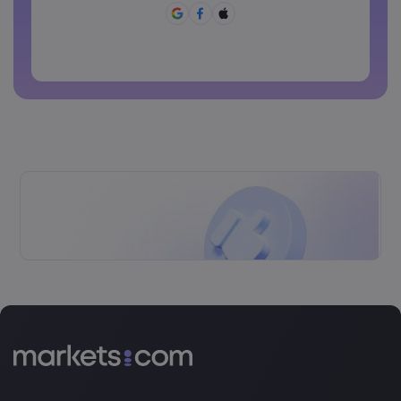
Không được sử dụng mật khẩu hay dùng.
Mật khẩu không thể chứa các ký tự không phải là ký tự
latin
Các mật khẩu không thể chứa các khoảng trắng