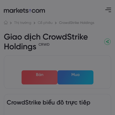
CrowdStrike Holdings
Thị trường
Cổ phiếu
Giao dịch CrowdStrike
Holdings
CRWD
Bán
Mua
CrowdStrike biểu đồ trực tiếp