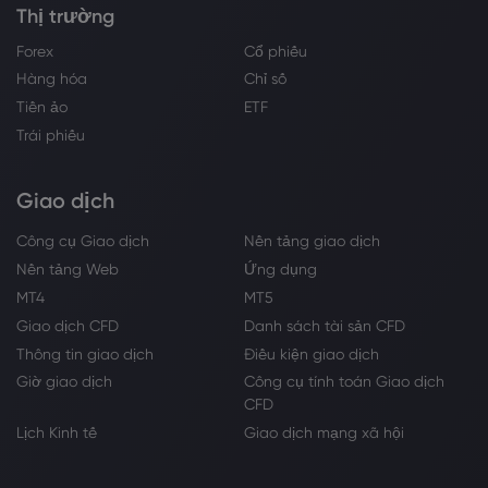
Thị trường
Forex
Cổ phiếu
Hàng hóa
Chỉ số
Tiền ảo
ETF
Trái phiếu
Giao dịch
Công cụ Giao dịch
Nền tảng giao dịch
Nền tảng Web
Ứng dụng
MT4
MT5
Giao dịch CFD
Danh sách tài sản CFD
Thông tin giao dịch
Điều kiện giao dịch
Giờ giao dịch
Công cụ tính toán Giao dịch
CFD
Lịch Kinh tế
Giao dịch mạng xã hội