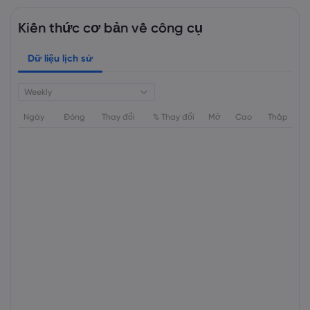
Kiến thức cơ bản về công cụ
Dữ liệu lịch sử
Weekly
Ngày
Đóng
Thay đổi
% Thay đổi
Mở
Cao
Thấp