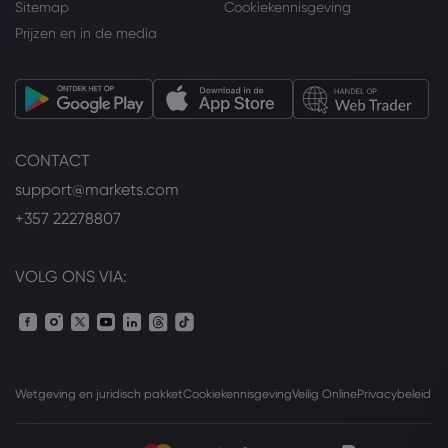
Sitemap
Cookiekennisgeving
Prijzen en in de media
CONTACT
support@markets.com
+357 22278807
VOLG ONS VIA:
Wetgeving en juridisch pakket
Cookiekennisgeving
Veilig Online
Privacybeleid