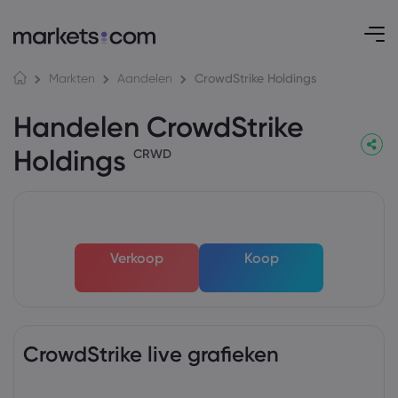
CrowdStrike Holdings
Markten
Aandelen
Handelen CrowdStrike
Holdings
CRWD
Verkoop
Koop
CrowdStrike live grafieken