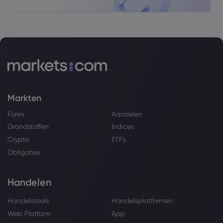
Markten
Forex
Aandelen
Grondstoffen
Indices
Crypto
ETF's
Obligaties
Handelen
Handelstools
Handelsplatformen
Web Platform
App