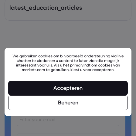
latest_education_articles
We gebruiken cookies om bijvoorbeeld ondersteuning via live
chatten te bieden en u content te laten zien die mogelijk
interessant voor u is. Als u het prima vindt om cookies van
markets.com te gebruiken, kiest u voor accepteren.
Accepteren
Ready to trade?
Create an account!
Beheren