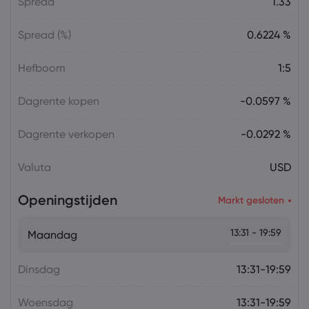
Spread
1.33
Spread (%)
0.6224 %
Hefboom
1:5
Dagrente kopen
-0.0597 %
Dagrente verkopen
-0.0292 %
Valuta
USD
Openingstijden
Markt gesloten
13:31 - 19:59
Maandag
Dinsdag
13:31-19:59
Woensdag
13:31-19:59