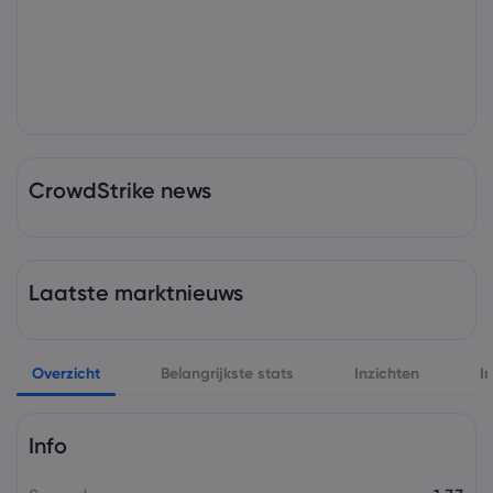
CrowdStrike news
Laatste marktnieuws
Overzicht
Belangrijkste stats
Inzichten
I
Info