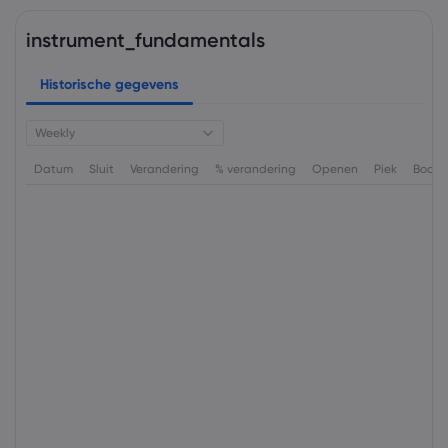
instrument_fundamentals
Historische gegevens
Weekly
Datum
Sluit
Verandering
% verandering
Openen
Piek
Bode