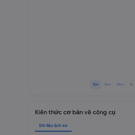
5m
15m
30m
1h
Kiến thức cơ bản về công cụ
Dữ liệu lịch sử