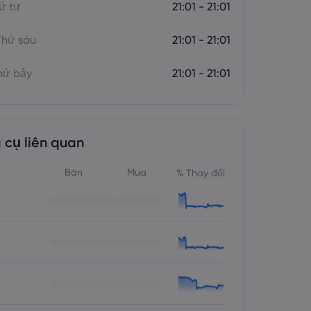
ứ tư
21:01 - 21:01
Thứ sáu
21:01 - 21:01
hứ bảy
21:01 - 21:01
 cụ liên quan
Bán
Mua
% Thay đổi