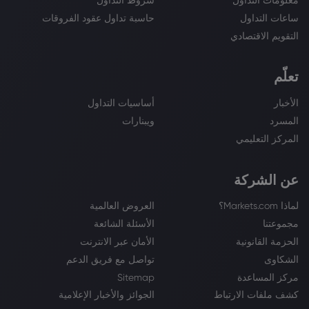
معلومات التداول
شروط التداول
ساعات التداول
حاسبة تداول عقود الفروقات
التقويم الاقتصادي
تعلّم
الأخبار
أساسيات التداول
المسرد
ويبنارات
المركز التعليمي
عن الشركة
لماذا Markets.com؟
العروض العالمية
مجموعتنا
الأسئلة الشائعة
الحزمة القانونية
الأمان عبر الانترنت
الشكاوى
تواصل مع فريق الدعم
مركز المساعدة
Sitemap
كشف ملفات الارتباط
الجوائز والأخبار الإعلامية