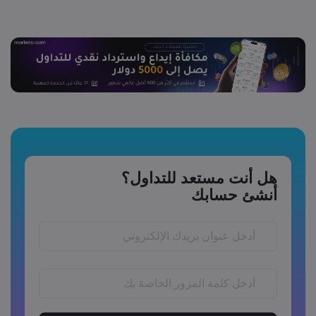
هل أنت مستعد للتداول؟
أنشئ حسابك