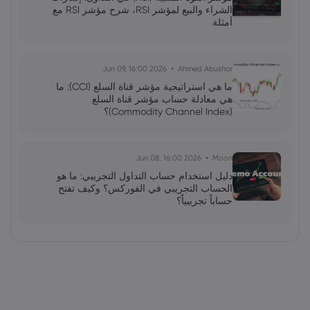
الشراء والبيع لمؤشر RSI، شرح مؤشر RSI مع
أمثلة
2026 Jun 09, 16:00
Ahmed Abushar
ما هي استراتيجية مؤشر قناة السلع (CCI): ما
هي معادلة حساب مؤشر قناة السلع
(Commodity Channel Index)؟
2026 Jun 08, 16:00
Moon
دليل استخدام حساب التداول التجريبي: ما هو
الحساب التجريبي في الفوركس؟ وكيف تفتح
حساباً تجريبياً؟