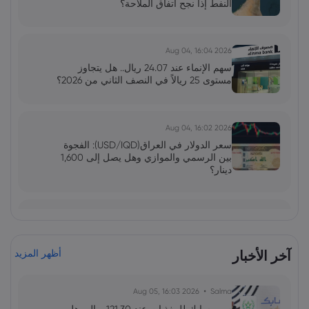
النفط إذا نجح اتفاق الملاحة؟
2026 Aug 04, 16:04
سهم الإنماء عند 24.07 ريال.. هل يتجاوز
مستوى 25 ريالاً في النصف الثاني من 2026؟
2026 Aug 04, 16:02
سعر الدولار في العراق(USD/IQD): الفجوة
بين الرسمي والموازي وهل يصل إلى 1,600
دينار؟
فاطمة
2026 Jun 13, 00:00
بولصة الاحتياطي الفيدرالي تحت قيادة وارش:
توازن دقيق بين التضخم واستقرار السوق
آخر الأخبار
أظهر المزيد
2026 Aug 05, 16:03
Salma
فاطمة
2026 Jun 13, 00:00