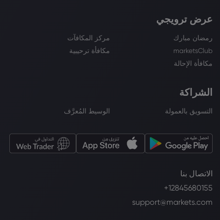
عرض ترويجي
رمضان مبارك
مركز المكافآت
marketsClub
مكافأة ترحيبية
مكافأة الإحالة
الشراكة
التسويق بالعمولة
الوسيط المُعرَّف
الاتصال بنا
+12845680155
support@markets.com