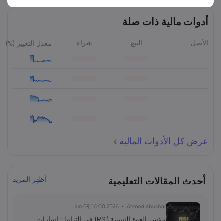
أدوات مالية ذات صلة
الأصل
البيع
شراء
معدل التغيير (%)
عرض كل الأدوات المالية
أحدث المقالات التعليمية
أظهر المزيد
2026 Jun 09, 16:00
Ahmed Abushar
مؤشر القوة النسبية (RSI) في التداول: إشارات