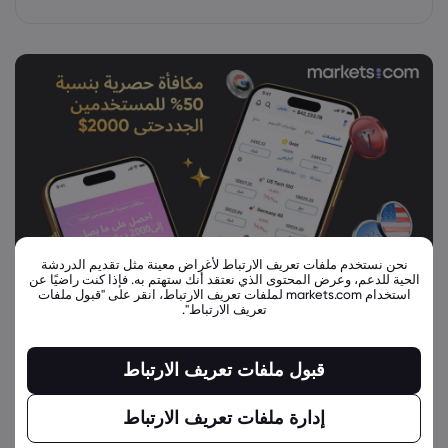
نحن نستخدم ملفات تعريف الارتباط لأغراض معينة مثل تقديم الدردشة
الحية للدعم، وعرض المحتوى الذي نعتقد أنك ستهتم به. فإذا كنت راضيًا عن
استخدام markets.com لملفات تعريف الارتباط، انقر على "قبول ملفات
تعريف الارتباط".
قبول ملفات تعريف الارتباط
إدارة ملفات تعريف الارتباط