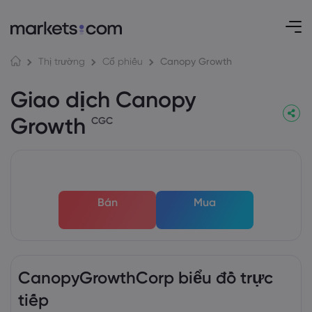
Canopy Growth
Thị trường
Cổ phiếu
Giao dịch Canopy
Growth
CGC
Bán
Mua
CanopyGrowthCorp biểu đồ trực
tiếp