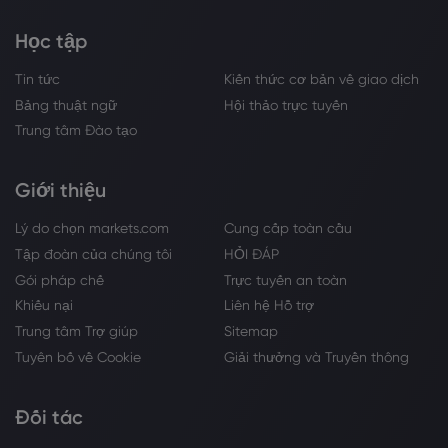
Học tập
Tin tức
Kiến thức cơ bản về giao dịch
Bảng thuật ngữ
Hội thảo trực tuyến
Trung tâm Đào tạo
Giới thiệu
Lý do chọn markets.com
Cung cấp toàn cầu
Tập đoàn của chúng tôi
HỎI ĐÁP
Gói pháp chế
Trực tuyến an toàn
Khiếu nại
Liên hệ Hỗ trợ
Trung tâm Trợ giúp
Sitemap
Tuyên bố về Cookie
Giải thưởng và Truyền thông
Đối tác