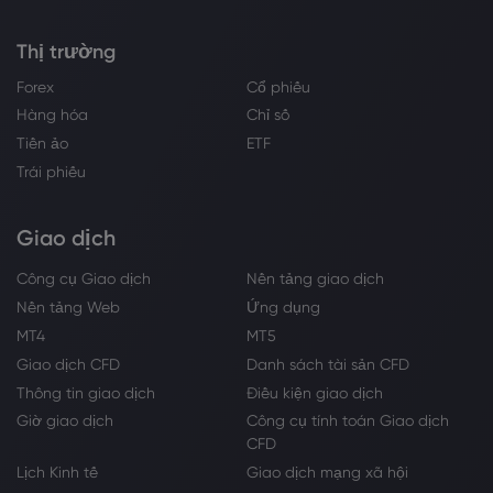
Thị trường
Forex
Cổ phiếu
Hàng hóa
Chỉ số
Tiền ảo
ETF
Trái phiếu
Giao dịch
Công cụ Giao dịch
Nền tảng giao dịch
Nền tảng Web
Ứng dụng
MT4
MT5
Giao dịch CFD
Danh sách tài sản CFD
Thông tin giao dịch
Điều kiện giao dịch
Giờ giao dịch
Công cụ tính toán Giao dịch
CFD
Lịch Kinh tế
Giao dịch mạng xã hội